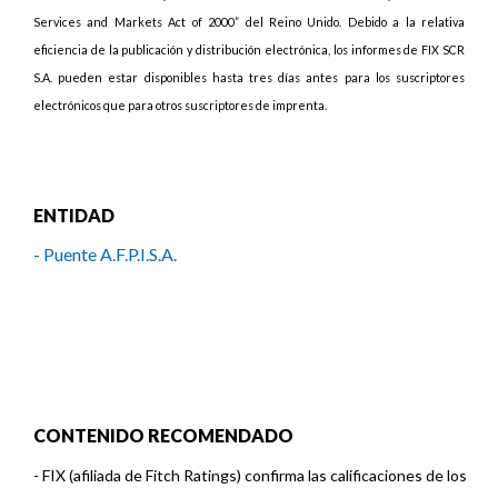
Services and Markets Act of 2000” del Reino Unido. Debido a la relativa
eficiencia de la publicación y distribución electrónica, los informes de FIX SCR
S.A. pueden estar disponibles hasta tres días antes para los suscriptores
electrónicos que para otros suscriptores de imprenta.
ENTIDAD
- Puente A.F.P.I.S.A.
CONTENIDO RECOMENDADO
-
FIX (afiliada de Fitch Ratings) confirma las calificaciones de los