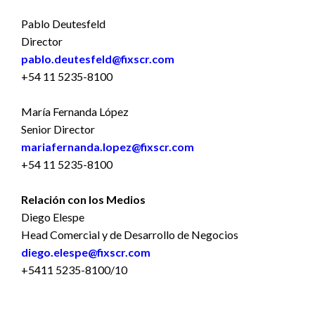
Pablo Deutesfeld
Director
pablo.deutesfeld@fixscr.com
+54 11 5235-8100
María Fernanda López
Senior Director
mariafernanda.lopez@fixscr.com
+54 11 5235-8100
Relación con los Medios
Diego Elespe
Head Comercial y de Desarrollo de Negocios
diego.elespe@fixscr.com
+5411 5235-8100/10