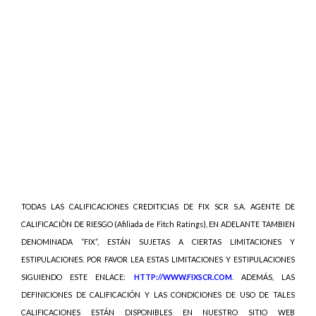
TODAS LAS CALIFICACIONES CREDITICIAS DE FIX SCR S.A. AGENTE DE
CALIFICACIÒN DE RIESGO (Afiliada de Fitch Ratings), EN ADELANTE TAMBIEN
DENOMINADA “FIX”, ESTÁN SUJETAS A CIERTAS LIMITACIONES Y
ESTIPULACIONES. POR FAVOR LEA ESTAS LIMITACIONES Y ESTIPULACIONES
SIGUIENDO ESTE ENLACE:
HTTP://WWW.FIXSCR.COM
. ADEMÁS, LAS
DEFINICIONES DE CALIFICACIÓN Y LAS CONDICIONES DE USO DE TALES
CALIFICACIONES ESTÁN DISPONIBLES EN NUESTRO SITIO WEB