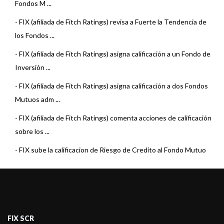
Fondos M ...
-
FIX (afiliada de Fitch Ratings) revisa a Fuerte la Tendencia de
los Fondos ...
-
FIX (afiliada de Fitch Ratings) asigna calificación a un Fondo de
Inversión ...
-
FIX (afiliada de Fitch Ratings) asigna calificación a dos Fondos
Mutuos adm ...
-
FIX (afiliada de Fitch Ratings) comenta acciones de calificación
sobre los ...
-
FIX sube la calificacion de Riesgo de Credito al Fondo Mutuo
Estrategia Dól ...
-
FIX (afiliada de Fitch) asigna calificaciones a dos Fondos
Mutuos de Puente ...
-
FIX (afiliada de Fitch Ratings) confirma las calificaciones de los
FIX SCR