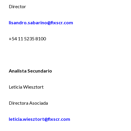
Director
lisandro.sabarino@fixscr.com
+54 11 5235 8100
Analista Secundario
Le
ticia Wiesztort
Directora Asociada
leticia.wiesztort@fixscr.com