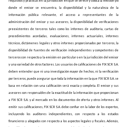
requisitos y prácticas en la jurisdicción en que se ofrece y coloca la emisión y/o
donde el emisor se encuentra, la disponibilidad y la naturaleza de la
información pública relevante, el acceso a representantes de la
administración del emisor y sus asesores, la disponibilidad de verificaciones
preexistentes de terceros tales como los informes de auditoría, cartas de
procedimientos acordadas, evaluaciones, informes actuariales, informes
técnicos, dictámenes legales y otros informes proporcionados por terceros, la
disponibilidad de fuentes de verificación independientes y competentes de
terceros con respecto a la emisión en particular o en la jurisdicción del emisor
y una variedad de otros factores. Los usuarios de calificaciones de FIX SCR S.A.
deben entender que ni una investigación mayor de hechos, ni la verificación
por terceros, puede asegurar que toda la información en la que FIX SCR S.A. se
basa en relación con una calificación será exacta y completa. El emisor y sus
asesores son responsables de la exactitud de la información que proporcionan
a FIX SCR S.A. y al mercado en los documentos de oferta y otros informes. Al
emitir sus calificaciones, FIX SCR S.A. debe confiar en la labor de los expertos,
incluyendo los auditores independientes, con respecto a los estados
financieros y abogados con respecto a los aspectos legales y fiscales. Además,