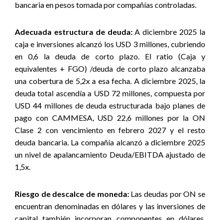
bancaria en pesos tomada por compañías controladas.
Adecuada estructura de deuda:
A diciembre 2025 la
caja e inversiones alcanzó los USD 3 millones, cubriendo
en 0,6 la deuda de corto plazo. El ratio (Caja y
equivalentes + FGO) /deuda de corto plazo alcanzaba
una cobertura de 5,2x a esa fecha. A diciembre 2025, la
deuda total ascendía a USD 72 millones, compuesta por
USD 44 millones de deuda estructurada bajo planes de
pago con CAMMESA, USD 22,6 millones por la ON
Clase 2 con vencimiento en febrero 2027 y el resto
deuda bancaria. La compañía alcanzó a diciembre 2025
un nivel de apalancamiento Deuda/EBITDA ajustado de
1,5x.
Riesgo de descalce de moneda:
Las deudas por ON se
encuentran denominadas en dólares y las inversiones de
capital también incorporan componentes en dólares,