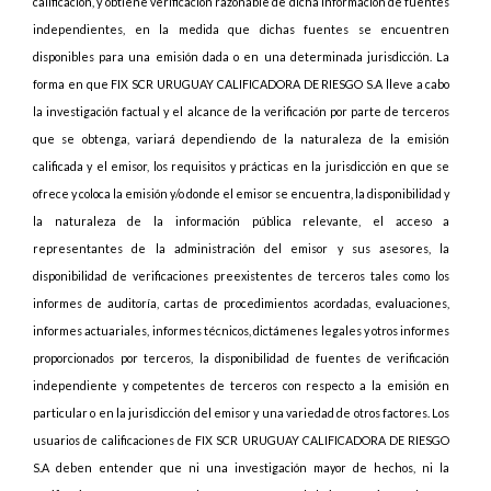
calificación, y obtiene verificación razonable de dicha información de fuentes
independientes, en la medida que dichas fuentes se encuentren
disponibles para una emisión dada o en una determinada jurisdicción. La
forma en que FIX SCR URUGUAY CALIFICADORA DE RIESGO S.A lleve a cabo
la investigación factual y el alcance de la verificación por parte de terceros
que se obtenga, variará dependiendo de la naturaleza de la emisión
calificada y el emisor, los requisitos y prácticas en la jurisdicción en que se
ofrece y coloca la emisión y/o donde el emisor se encuentra, la disponibilidad y
la naturaleza de la información pública relevante, el acceso a
representantes de la administración del emisor y sus asesores, la
disponibilidad de verificaciones preexistentes de terceros tales como los
informes de auditoría, cartas de procedimientos acordadas, evaluaciones,
informes actuariales, informes técnicos, dictámenes legales y otros informes
proporcionados por terceros, la disponibilidad de fuentes de verificación
independiente y competentes de terceros con respecto a la emisión en
particular o en la jurisdicción del emisor y una variedad de otros factores. Los
usuarios de calificaciones de FIX SCR URUGUAY CALIFICADORA DE RIESGO
S.A deben entender que ni una investigación mayor de hechos, ni la