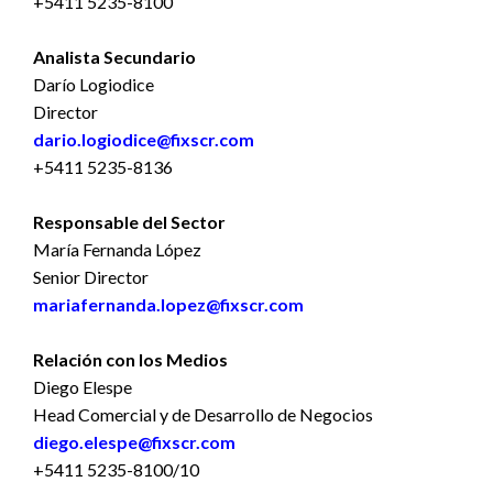
+5411 5235-8100
Analista Secundario
Darío Logiodice
Director
dario.logiodice@fixscr.com
+5411 5235-8136
Responsable del Sector
María Fernanda López
Senior Director
mariafernanda.lopez
@fixscr.com
Relación con los Medios
Diego Elespe
Head Comercial y de Desarrollo de Negocios
diego.elespe@fixscr.com
+5411 5235-8100/10