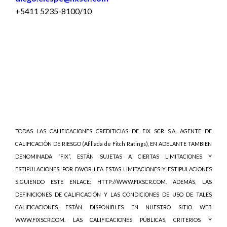
+5411 5235-8100/10
TODAS LAS CALIFICACIONES CREDITICIAS DE FIX SCR S.A. AGENTE DE
CALIFICACIÒN DE RIESGO (Afiliada de Fitch Ratings), EN ADELANTE TAMBIEN
DENOMINADA “FIX”, ESTÁN SUJETAS A CIERTAS LIMITACIONES Y
ESTIPULACIONES. POR FAVOR LEA ESTAS LIMITACIONES Y ESTIPULACIONES
SIGUIENDO ESTE ENLACE: HTTP://WWW.FIXSCR.COM. ADEMÁS, LAS
DEFINICIONES DE CALIFICACIÓN Y LAS CONDICIONES DE USO DE TALES
CALIFICACIONES ESTÁN DISPONIBLES EN NUESTRO SITIO WEB
WWW.FIXSCR.COM. LAS CALIFICACIONES PÚBLICAS, CRITERIOS Y