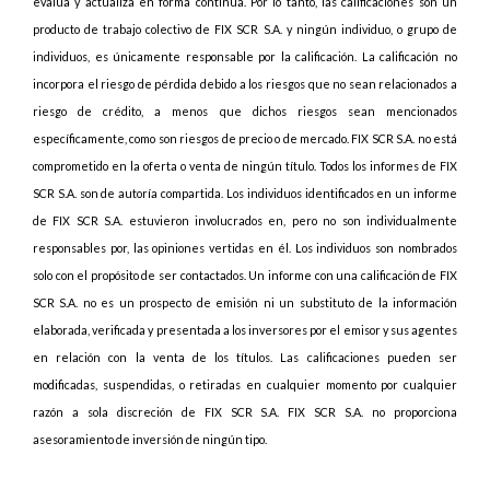
evalúa y actualiza en forma continua. Por lo tanto, las calificaciones son un
producto de trabajo colectivo de FIX SCR S.A. y ningún individuo, o grupo de
individuos, es únicamente responsable por la calificación. La calificación no
incorpora el riesgo de pérdida debido a los riesgos que no sean relacionados a
riesgo de crédito, a menos que dichos riesgos sean mencionados
específicamente, como son riesgos de precio o de mercado. FIX SCR S.A. no está
comprometido en la oferta o venta de ningún título. Todos los informes de FIX
SCR S.A. son de autoría compartida. Los individuos identificados en un informe
de FIX SCR S.A. estuvieron involucrados en, pero no son individualmente
responsables por, las opiniones vertidas en él. Los individuos son nombrados
solo con el propósito de ser contactados. Un informe con una calificación de FIX
SCR S.A. no es un prospecto de emisión ni un substituto de la información
elaborada, verificada y presentada a los inversores por el emisor y sus agentes
en relación con la venta de los títulos. Las calificaciones pueden ser
modificadas, suspendidas, o retiradas en cualquier momento por cualquier
razón a sola discreción de FIX SCR S.A. FIX SCR S.A. no proporciona
asesoramiento de inversión de ningún tipo.