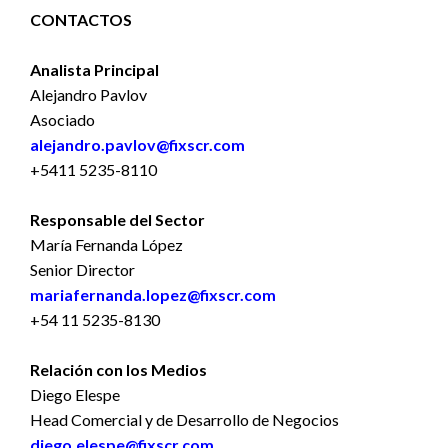
CONTACTOS
Analista Principal
Alejandro Pavlov
Asociado
alejandro.pavlov@fixscr.com
+5411 5235-8110
Responsable del Sector
María Fernanda López
Senior Director
mariafernanda.lopez@fixscr.com
+54 11 5235-8130
Relación con los Medios
Diego Elespe
Head Comercial y de Desarrollo de Negocios
diego.elespe@fixscr.com