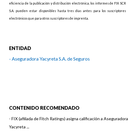
eficiencia de la publicación y distribución electrónica, los informes de FIX SCR
S.A. pueden estar disponibles hasta tres días antes para los suscriptores
electrónicos que para otros suscriptores de imprenta.
ENTIDAD
- Aseguradora Yacyreta S.A. de Seguros
CONTENIDO RECOMENDADO
-
FIX (afiliada de Fitch Ratings) asigna calificación a Aseguradora
Yacyreta ...