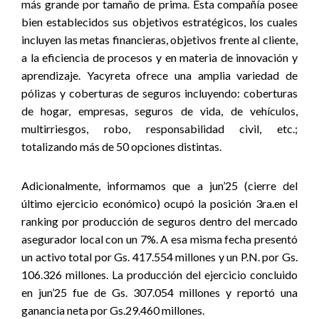
más grande por tamaño de prima. Esta compañía posee
bien establecidos sus objetivos estratégicos, los cuales
incluyen las metas financieras, objetivos frente al cliente,
a la eficiencia de procesos y en materia de innovación y
aprendizaje. Yacyreta ofrece una amplia variedad de
pólizas y coberturas de seguros incluyendo: coberturas
de hogar, empresas, seguros de vida, de vehículos,
multirriesgos, robo, responsabilidad civil, etc.;
totalizando más de 50 opciones distintas.
Adicionalmente, informamos que a jun’25 (cierre del
último ejercicio económico) ocupó la posición 3ra.en el
ranking por producción de seguros dentro del mercado
asegurador local con un 7%. A esa misma fecha presentó
un activo total por Gs. 417.554 millones y un P.N. por Gs.
106.326 millones. La producción del ejercicio concluido
en jun’25 fue de Gs. 307.054 millones y reportó una
ganancia neta por Gs.29.460 millones.