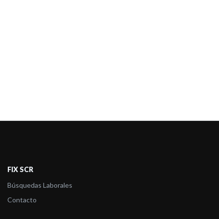
FIX SCR
Búsquedas Laborales
Contacto