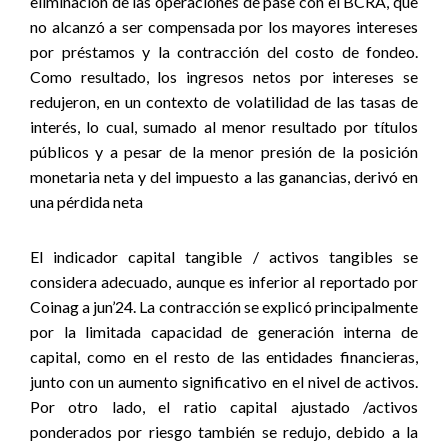
eliminación de las operaciones de pase con el BCRA, que
no alcanzó a ser compensada por los mayores intereses
por préstamos y la contracción del costo de fondeo.
Como resultado, los ingresos netos por intereses se
redujeron, en un contexto de volatilidad de las tasas de
interés, lo cual, sumado al menor resultado por títulos
públicos y a pesar de la menor presión de la posición
monetaria neta y del impuesto a las ganancias, derivó en
una pérdida neta
El indicador capital tangible / activos tangibles se
considera adecuado, aunque es inferior al reportado por
Coinag a jun’24. La contracción se explicó principalmente
por la limitada capacidad de generación interna de
capital, como en el resto de las entidades financieras,
junto con un aumento significativo en el nivel de activos.
Por otro lado, el ratio capital ajustado /activos
ponderados por riesgo también se redujo, debido a la