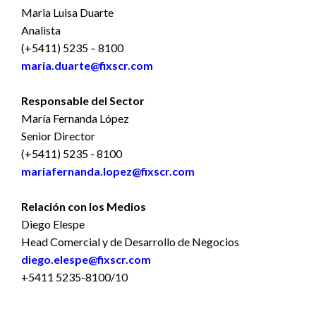
Maria Luisa Duarte
Analista
(+5411) 5235 – 8100
maria.duarte@fixscr.com
Responsable del Sector
María Fernanda López
Senior Director
(+5411) 5235 - 8100
mariafernanda.lopez@fixscr.com
Relación con los Medios
Diego Elespe
Head Comercial y de Desarrollo de Negocios
diego.elespe@fixscr.com
+5411 5235-8100/10