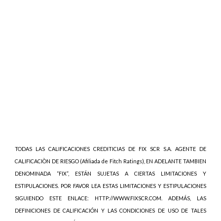
TODAS LAS CALIFICACIONES CREDITICIAS DE FIX SCR S.A. AGENTE DE
CALIFICACIÒN DE RIESGO (Afiliada de Fitch Ratings), EN ADELANTE TAMBIEN
DENOMINADA “FIX”, ESTÁN SUJETAS A CIERTAS LIMITACIONES Y
ESTIPULACIONES. POR FAVOR LEA ESTAS LIMITACIONES Y ESTIPULACIONES
SIGUIENDO ESTE ENLACE: HTTP://WWW.FIXSCR.COM. ADEMÁS, LAS
DEFINICIONES DE CALIFICACIÓN Y LAS CONDICIONES DE USO DE TALES