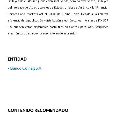
las leyes de cualquier jurisdicción, incluyendo, pero no excluyente, las leyes
del mercado de títulos y valores de Estados Unidos de América y la “Financial
Services and Markets Act of 2000” del Reino Unido. Debido a la relativa
eficiencia de la publicación y distribución electrónica, los informes de FIX SCR
S.A. pueden estar disponibles hasta tres días antes para los suscriptores
electrónicos que para otros suscriptores de imprenta.
ENTIDAD
- Banco Coinag S.A.
CONTENIDO RECOMENDADO