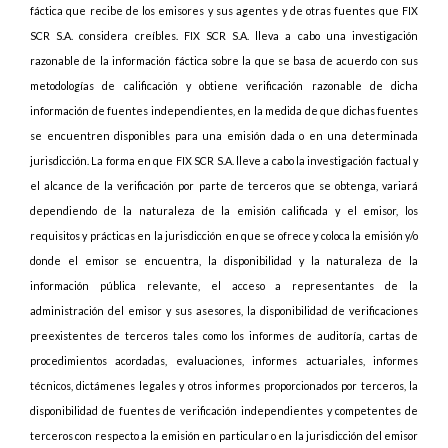
fáctica que recibe de los emisores y sus agentes y de otras fuentes que FIX
SCR S.A. considera creíbles. FIX SCR S.A. lleva a cabo una investigación
razonable de la información fáctica sobre la que se basa de acuerdo con sus
metodologías de calificación y obtiene verificación razonable de dicha
información de fuentes independientes, en la medida de que dichas fuentes
se encuentren disponibles para una emisión dada o en una determinada
jurisdicción. La forma en que FIX SCR S.A. lleve a cabo la investigación factual y
el alcance de la verificación por parte de terceros que se obtenga, variará
dependiendo de la naturaleza de la emisión calificada y el emisor, los
requisitos y prácticas en la jurisdicción en que se ofrece y coloca la emisión y/o
donde el emisor se encuentra, la disponibilidad y la naturaleza de la
información pública relevante, el acceso a representantes de la
administración del emisor y sus asesores, la disponibilidad de verificaciones
preexistentes de terceros tales como los informes de auditoría, cartas de
procedimientos acordadas, evaluaciones, informes actuariales, informes
técnicos, dictámenes legales y otros informes proporcionados por terceros, la
disponibilidad de fuentes de verificación independientes y competentes de
terceros con respecto a la emisión en particular o en la jurisdicción del emisor