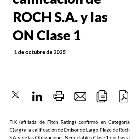
ROCH S.A. y las
ON Clase 1
1 de octubre de 2025
FIX (afiliada de Fitch Rating)
confirmó en Categoría
C(arg) a la calificación de Emisor de Largo Plazo de Roch
S.A. y de las Obligaciones Negociables Clase 1 por hasta