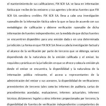
el mantenimiento de sus calificaciones, FIX SCR S.A. se basa en información
fáctica que recibe de los emisores y sus agentes y de otras fuentes que FIX
SCR S.A. considera creíbles. FIX SCR S.A. lleva a cabo una investigación
razonable de la información fáctica sobre la que se basa de acuerdo con sus
metodologías de calificación y obtiene verificación razonable de dicha
información de fuentes independientes, en la medida de que dichas fuentes
se encuentren disponibles para una emisión dada o en una determinada
jurisdicción. La forma en que FIX SCR S.A. lleve a cabo la investigación factual y
el alcance de la verificación por parte de terceros que se obtenga, variará
dependiendo de la naturaleza de la emisión calificada y el emisor, los
requisitos y prácticas en la jurisdicción en que se ofrece y coloca la emisión y/o
donde el emisor se encuentra, la disponibilidad y la naturaleza de la
información pública relevante, el acceso a representantes de la
administración del emisor y sus asesores, la disponibilidad de verificaciones
preexistentes de terceros tales como los informes de auditoría, cartas de
procedimientos acordadas, evaluaciones, informes actuariales, informes
técnicos, dictámenes legales y otros informes proporcionados por terceros, la
disponibilidad de fuentes de verificación independientes y competentes de