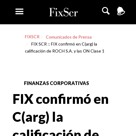
FIXSCR
Comunicados de Prensa
FIX SCR :: FIX confirmó en C(arg) la
calificación de ROCH S.A. y las ON Clase 1
FINANZAS CORPORATIVAS
FIX confirmó en
C(arg) la
calificación de