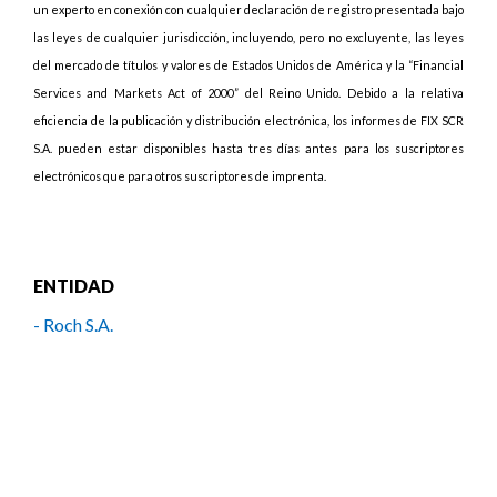
un experto en conexión con cualquier declaración de registro presentada bajo
las leyes de cualquier jurisdicción, incluyendo, pero no excluyente, las leyes
del mercado de títulos y valores de Estados Unidos de América y la “Financial
Services and Markets Act of 2000” del Reino Unido. Debido a la relativa
eficiencia de la publicación y distribución electrónica, los informes de FIX SCR
S.A. pueden estar disponibles hasta tres días antes para los suscriptores
electrónicos que para otros suscriptores de imprenta.
ENTIDAD
- Roch S.A.