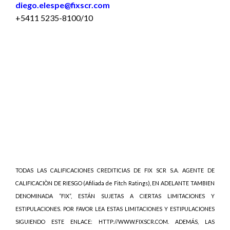
diego.elespe@fixscr.com
+5411 5235-8100/10
TODAS LAS CALIFICACIONES CREDITICIAS DE FIX SCR S.A. AGENTE DE
CALIFICACIÒN DE RIESGO (Afiliada de Fitch Ratings), EN ADELANTE TAMBIEN
DENOMINADA “FIX”, ESTÁN SUJETAS A CIERTAS LIMITACIONES Y
ESTIPULACIONES. POR FAVOR LEA ESTAS LIMITACIONES Y ESTIPULACIONES
SIGUIENDO ESTE ENLACE: HTTP://WWW.FIXSCR.COM. ADEMÁS, LAS