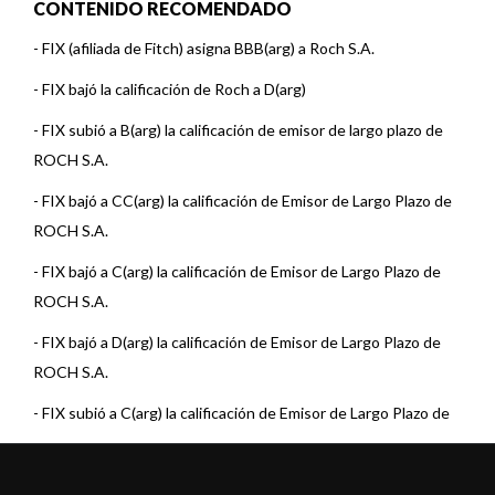
CONTENIDO RECOMENDADO
-
FIX (afiliada de Fitch) asigna BBB(arg) a Roch S.A.
-
FIX bajó la calificación de Roch a D(arg)
-
FIX subió a B(arg) la calificación de emisor de largo plazo de
ROCH S.A.
-
FIX bajó a CC(arg) la calificación de Emisor de Largo Plazo de
ROCH S.A.
-
FIX bajó a C(arg) la calificación de Emisor de Largo Plazo de
ROCH S.A.
-
FIX bajó a D(arg) la calificación de Emisor de Largo Plazo de
ROCH S.A.
-
FIX subió a C(arg) la calificación de Emisor de Largo Plazo de
ROCH S.A.
-
FIX bajó a C(arg) la calificación de Emisor de Largo Plazo de