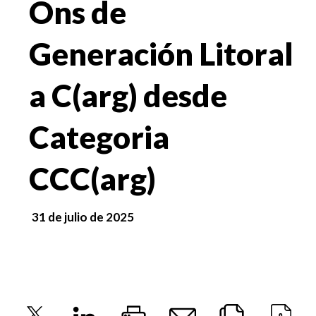
Ons de
Generación Litoral
a C(arg) desde
Categoria
CCC(arg)
31 de julio de 2025