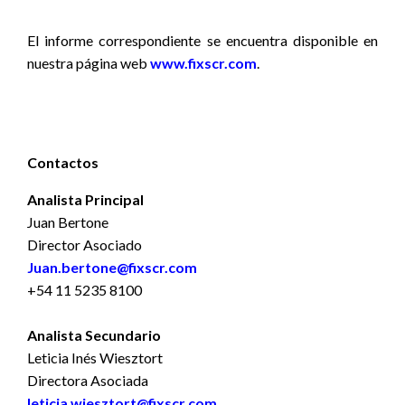
El informe correspondiente se encuentra disponible
en
nuestra página web
www.fixscr.com
.
Contactos
Analista Principal
Juan Bertone
Director Asociado
Juan.bertone@fixscr.com
+54 11 5235 8100
Analista Secundario
Leticia Inés Wiesztort
Directora Asociada
leticia.wiesztort@fixscr.com