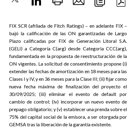
FIX SCR (afiliada de Fitch Ratings) – en adelante FIX –
bajó la calificación de las ON garantizadas de Largo
Plazo calificadas por FIX de Generación Litoral S.A.
(GELI) a Categoría C(arg) desde Categoria CCC(arg),
fundamentada en la propuesta de reestructuración de la
ON vigentes. La solicitud de consentimiento propone (i)
extender las fechas de amortización en 18 meses para las
Clases I y IV, y en 36 meses para la Clase III; (ii) fijar como
nueva fecha máxima de finalización del proyecto el
30/09/2025; (iii) eliminar el evento de default por
cambio de control; (iv) incorporar un nuevo evento de
prepago obligatorio; y (v) establecer una prenda sobre el
75% del capital social de la emisora, a ser otorgada por
GEMSA tras la liberación de la garantía existente.