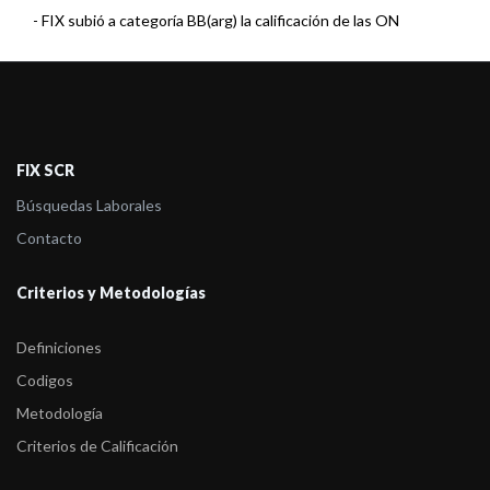
-
FIX subió a categoría BB(arg) la calificación de las ON
garantizadas de Gen ...
FIX SCR
Búsquedas Laborales
Contacto
Criterios y Metodologías
Definiciones
Codigos
Metodología
Criterios de Calificación