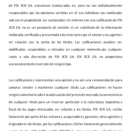
de FIX SCR S.A. estuvieron involucrados en, pero no son individualmente
responsables por, las opiniones vertidas en él. Los individuos son nombrados
solo con el propósito de ser contactados. Un informe con una calificación de FIX
SCR S.A. no es un prospecto de emisión ni un substituto de la información
elaborada, verificada y presentada a los inversores por el emisor y sus agentes
en relación con la venta de los títulos. Las calificaciones pueden ser
modificadas, suspendidas, o retiradas en cualquier momento por cualquier
razón a sola discreción de FIX SCR S.A. FIX SCR S.A. no proporciona
asesoramiento de inversión de ningún tipo.
Las calificaciones representan una opinión y no son una recomendación para
comprar, vender o mantener cualquier título. Las calificaciones no hacen
ningún comentario sobre la adecuación del precio de mercado, la conveniencia
de cualquier título para un inversor particular o la naturaleza impositiva o
fiscal de los pagos efectuados en relación a los títulos. FIX SCR S.A. recibe
honorarios por parte de los emisores, aseguradores, garantes, otros agentes y
originadores de títulos, por las calificaciones. Dichos honorarios generalmente