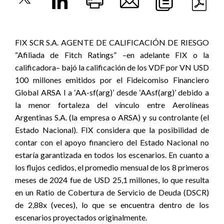
FIX SCR S.A. AGENTE DE CALIFICACIÓN DE RIESGO
“Afiliada de Fitch Ratings” –en adelante FIX o la
calificadora– bajó la calificación de los VDF por VN USD
100 millones emitidos por el Fideicomiso Financiero
Global ARSA I a ‘AA-sf(arg)’ desde ‘AAsf(arg)’ debido a
la menor fortaleza del vínculo entre Aerolíneas
Argentinas S.A. (la empresa o ARSA) y su controlante (el
Estado Nacional). FIX considera que la posibilidad de
contar con el apoyo financiero del Estado Nacional no
estaría garantizada en todos los escenarios. En cuanto a
los flujos cedidos, el promedio mensual de los 8 primeros
meses de 2024 fue de USD 25,1 millones, lo que resulta
en un Ratio de Cobertura de Servicio de Deuda (DSCR)
de 2,88x (veces), lo que se encuentra dentro de los
escenarios proyectados originalmente.