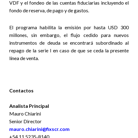
VDF y el fondeo de las cuentas fiduciarias incluyendo el
fondo de reserva, de pago y de gastos.
El programa habilita la emisión por hasta USD 300
millones, sin embargo, el flujo cedido para nuevos
instrumentos de deuda se encontrará subordinado al
repago de la serie I en caso de que se ceda la presente
línea de venta.
Contactos
Analista Principal
Mauro Chiarini
Senior Director
mauro.chiarini@fixscr.com
+54 11 5235-8140