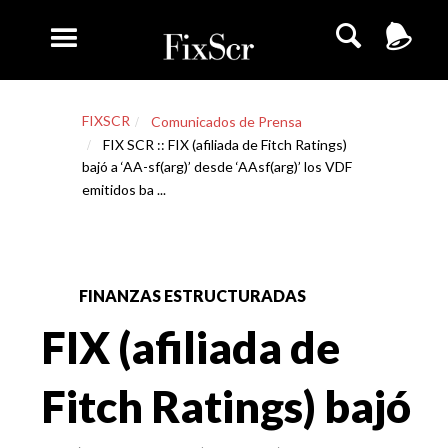
FIXSCR
Comunicados de Prensa
FIX SCR :: FIX (afiliada de Fitch Ratings)
bajó a ‘AA-sf(arg)’ desde ‘AAsf(arg)’ los VDF
emitidos ba ...
FINANZAS ESTRUCTURADAS
FIX (afiliada de
Fitch Ratings) bajó