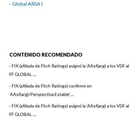
- Global ARSA I
CONTENIDO RECOMENDADO
-
FIX (afiliada de Fitch Ratings) asignó la ‘AAsf(arg) a los VDF al
FF GLOBAL ...
-
FIX (afiliada de Fitch Ratings) confirmó en
‘AAsf(arg)/Perspectiva Estable’ ...
-
FIX (afiliada de Fitch Ratings) asignó la ‘AAsf(arg) a los VDF al
FF GLOBAL ...