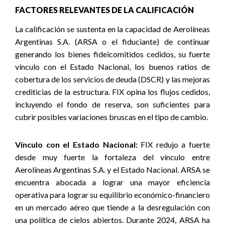
FACTORES RELEVANTES DE LA CALIFICACIÓN
La calificación se sustenta en la capacidad de Aerolíneas
Argentinas S.A. (ARSA o el fiduciante) de continuar
generando los bienes fideicomitidos cedidos, su fuerte
vínculo con el Estado Nacional, los buenos ratios de
cobertura de los servicios de deuda (DSCR) y las mejoras
crediticias de la estructura. FIX opina los flujos cedidos,
incluyendo el fondo de reserva, son suficientes para
cubrir posibles variaciones bruscas en el tipo de cambio.
Vínculo con el Estado Nacional:
FIX redujo a fuerte
desde muy fuerte la fortaleza del vínculo entre
Aerolíneas Argentinas S.A. y el Estado Nacional. ARSA se
encuentra abocada a lograr una mayor eficiencia
operativa para lograr su equilibrio económico-financiero
en un mercado aéreo que tiende a la desregulación con
una política de cielos abiertos. Durante 2024, ARSA ha