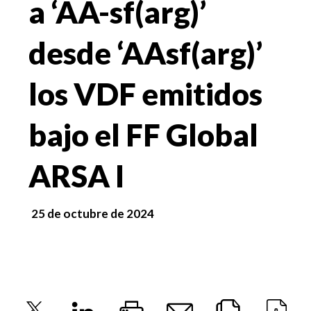
a ‘AA-sf(arg)’
desde ‘AAsf(arg)’
los VDF emitidos
bajo el FF Global
ARSA I
25 de octubre de 2024