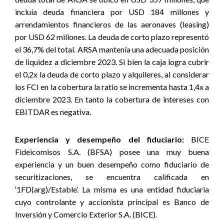
incluía deuda financiera por USD 184 millones y
arrendamientos financieros de las aeronaves (leasing)
por USD 62 millones. La deuda de corto plazo representó
el 36,7% del total. ARSA mantenía una adecuada posición
de liquidez a diciembre 2023. Si bien la caja logra cubrir
el 0,2x la deuda de corto plazo y alquileres, al considerar
los FCI en la cobertura la ratio se incrementa hasta 1,4x a
diciembre 2023. En tanto la cobertura de intereses con
EBITDAR es negativa.
Experiencia y desempeño del fiduciario:
BICE
Fideicomisos S.A. (BFSA) posee una muy buena
experiencia y un buen desempeño como fiduciario de
securitizaciones, se encuentra calificada en
‘1FD(arg)/Estable’. La misma es una entidad fiduciaria
cuyo controlante y accionista principal es Banco de
Inversión y Comercio Exterior S.A. (BICE).