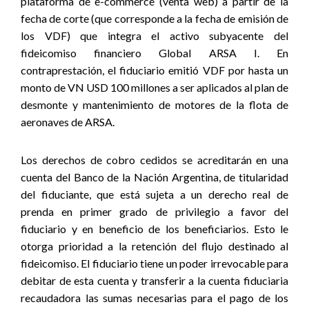
plataforma de e-commerce (venta web) a partir de la
fecha de corte (que corresponde a la fecha de emisión de
los VDF) que integra el activo subyacente del
fideicomiso financiero Global ARSA I. En
contraprestación, el fiduciario emitió VDF por hasta un
monto de VN USD 100 millones a ser aplicados al plan de
desmonte y mantenimiento de motores de la flota de
aeronaves de ARSA.
Los derechos de cobro cedidos se acreditarán en una
cuenta del Banco de la Nación Argentina, de titularidad
del fiduciante, que está sujeta a un derecho real de
prenda en primer grado de privilegio a favor del
fiduciario y en beneficio de los beneficiarios. Esto le
otorga prioridad a la retención del flujo destinado al
fideicomiso. El fiduciario tiene un poder irrevocable para
debitar de esta cuenta y transferir a la cuenta fiduciaria
recaudadora las sumas necesarias para el pago de los