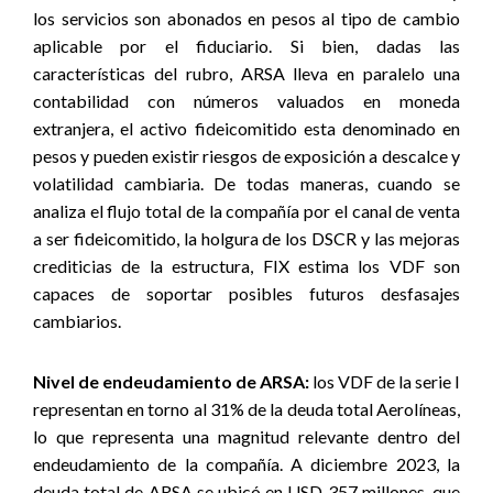
los servicios son abonados en pesos al tipo de cambio
aplicable por el fiduciario. Si bien, dadas las
características del rubro, ARSA lleva en paralelo una
contabilidad con números valuados en moneda
extranjera, el activo fideicomitido esta denominado en
pesos y pueden existir riesgos de exposición a descalce y
volatilidad cambiaria. De todas maneras, cuando se
analiza el flujo total de la compañía por el canal de venta
a ser fideicomitido, la holgura de los DSCR y las mejoras
crediticias de la estructura, FIX estima los VDF son
capaces de soportar posibles futuros desfasajes
cambiarios.
Nivel de endeudamiento de ARSA:
los VDF de la serie I
representan en torno al 31% de la deuda total Aerolíneas,
lo que representa una magnitud relevante dentro del
endeudamiento de la compañía. A diciembre 2023, la
deuda total de ARSA se ubicó en USD 357 millones, que