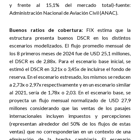
y frente al 15,1% del mercado total)-fuente:
Administración Nacional de Aviación Civil (ANAC).
Buenos ratios de cobertura:
FIX estima que la
estructura presenta buenos DSCR en los distintos
escenarios modelizados. El flujo promedio mensual de
los 8 primeros meses de 2024 fue de USD 25,1 millones,
el DSCR es de 2,88x. Para el escenario base inicial, se
estimó el DSCR en 3,21x o 3,45x de incluirse el fondo de
reserva. En el escenario estresado, los mismos se reducen
a 2,73x o 2,97x respectivamente y en un escenario similar
al 2021, sería de 1,78x o 2,03. En el escenario base, se
proyecta un flujo mensual normalizado de USD 27,9
millones considerando que las ventas de los pasajes
internacionales incluyen impuestos y percepciones
(representan alrededor del 50% de los flujos de estas
ventas) que no corresponderían en un contexto de una
eliminación de la brecha cambiaria. El escenario