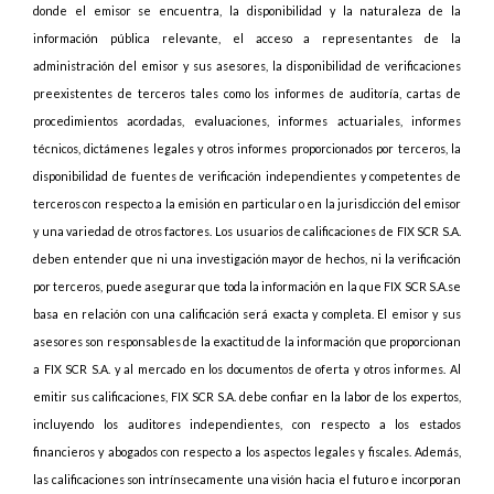
donde el emisor se encuentra, la disponibilidad y la naturaleza de la
información pública relevante, el acceso a representantes de la
administración del emisor y sus asesores, la disponibilidad de verificaciones
preexistentes de terceros tales como los informes de auditoría, cartas de
procedimientos acordadas, evaluaciones, informes actuariales, informes
técnicos, dictámenes legales y otros informes proporcionados por terceros, la
disponibilidad de fuentes de verificación independientes y competentes de
terceros con respecto a la emisión en particular o en la jurisdicción del emisor
y una variedad de otros factores. Los usuarios de calificaciones de FIX SCR S.A.
deben entender que ni una investigación mayor de hechos, ni la verificación
por terceros, puede asegurar que toda la información en la que FIX SCR S.A.se
basa en relación con una calificación será exacta y completa. El emisor y sus
asesores son responsables de la exactitud de la información que proporcionan
a FIX SCR S.A. y al mercado en los documentos de oferta y otros informes. Al
emitir sus calificaciones, FIX SCR S.A. debe confiar en la labor de los expertos,
incluyendo los auditores independientes, con respecto a los estados
financieros y abogados con respecto a los aspectos legales y fiscales. Además,
las calificaciones son intrínsecamente una visión hacia el futuro e incorporan