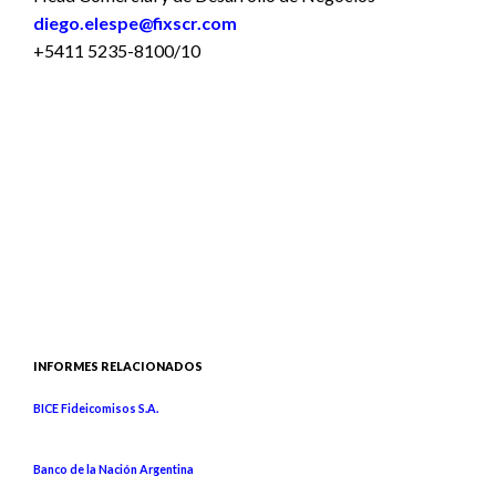
diego.elespe@fixscr.com
+5411 5235-8100/10
INFORMES RELACIONADOS
BICE Fideicomisos S.A.
Banco de la Nación Argentina