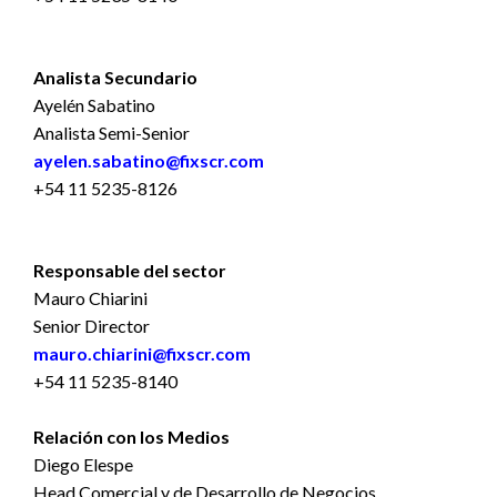
Analista Secundario
Ayelén Sabatino
Analista Semi-Senior
ayelen.sabatino@fixscr.com
+54 11 5235-8126
Responsable del sector
Mauro Chiarini
Senior Director
mauro.chiarini@fixscr.com
+54 11 5235-8140
Relación con los Medios
Diego Elespe
Head Comercial y de Desarrollo de Negocios