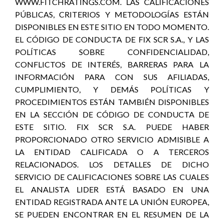
WWW.FITCHRATINGS.COM. LAS CALIFICACIONES
PÚBLICAS, CRITERIOS Y METODOLOGÍAS ESTÁN
DISPONIBLES EN ESTE SITIO EN TODO MOMENTO.
EL CÓDIGO DE CONDUCTA DE FIX SCR S.A., Y LAS
POLÍTICAS SOBRE CONFIDENCIALIDAD,
CONFLICTOS DE INTERÉS, BARRERAS PARA LA
INFORMACIÓN PARA CON SUS AFILIADAS,
CUMPLIMIENTO, Y DEMÁS POLÍTICAS Y
PROCEDIMIENTOS ESTÁN TAMBIÉN DISPONIBLES
EN LA SECCIÓN DE CÓDIGO DE CONDUCTA DE
ESTE SITIO. FIX SCR S.A. PUEDE HABER
PROPORCIONADO OTRO SERVICIO ADMISIBLE A
LA ENTIDAD CALIFICADA O A TERCEROS
RELACIONADOS. LOS DETALLES DE DICHO
SERVICIO DE CALIFICACIONES SOBRE LAS CUALES
EL ANALISTA LIDER ESTÁ BASADO EN UNA
ENTIDAD REGISTRADA ANTE LA UNIÓN EUROPEA,
SE PUEDEN ENCONTRAR EN EL RESUMEN DE LA