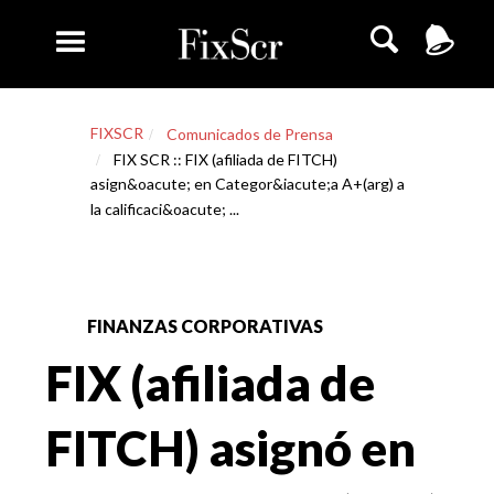
FIXSCR
Comunicados de Prensa
FIX SCR :: FIX (afiliada de FITCH)
asign&oacute; en Categor&iacute;a A+(arg) a
la calificaci&oacute; ...
FINANZAS CORPORATIVAS
FIX (afiliada de
FITCH) asignó en