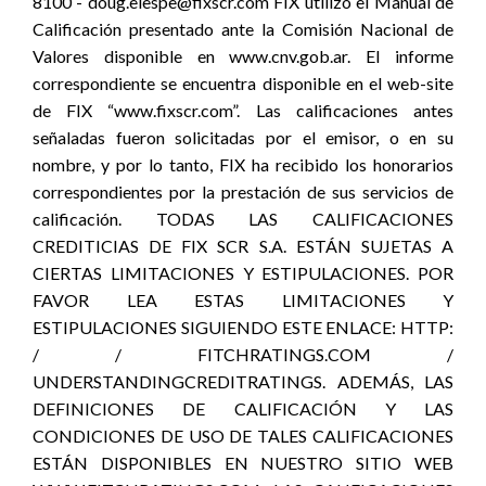
8100 - doug.elespe@fixscr.com FIX utilizó el Manual de
Calificación presentado ante la Comisión Nacional de
Valores disponible en www.cnv.gob.ar. El informe
correspondiente se encuentra disponible en el web-site
de FIX “www.fixscr.com”. Las calificaciones antes
señaladas fueron solicitadas por el emisor, o en su
nombre, y por lo tanto, FIX ha recibido los honorarios
correspondientes por la prestación de sus servicios de
calificación. TODAS LAS CALIFICACIONES
CREDITICIAS DE FIX SCR S.A. ESTÁN SUJETAS A
CIERTAS LIMITACIONES Y ESTIPULACIONES. POR
FAVOR LEA ESTAS LIMITACIONES Y
ESTIPULACIONES SIGUIENDO ESTE ENLACE: HTTP:
/ / FITCHRATINGS.COM /
UNDERSTANDINGCREDITRATINGS. ADEMÁS, LAS
DEFINICIONES DE CALIFICACIÓN Y LAS
CONDICIONES DE USO DE TALES CALIFICACIONES
ESTÁN DISPONIBLES EN NUESTRO SITIO WEB