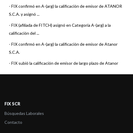
-
FIX confirmó en A-(arg) la calificación de emisor de ATANOR
S.C.A. y asignó ...
-
FIX (afiliada de FITCH) asignó en Categoría A-(arg) a la
calificación del ...
-
FIX confirmó en A-(arg) la calificación de emisor de Atanor
S.C.A.
-
FIX subió la calificación de emisor de largo plazo de Atanor
S.C.A.
-
FIX confirmó en A+(arg) la calificación de Emisor de Largo Plazo
de Atanor ...
-
FIX bajo a A(arg) desde A+(arg) la calificación de Emisor de
FIX SCR
Largo Plazo de ...
Búsquedas Laborales
-
FIX confirmó y retiró en A(arg) la calificación de Emisor de
Contacto
Largo Plazo de ...