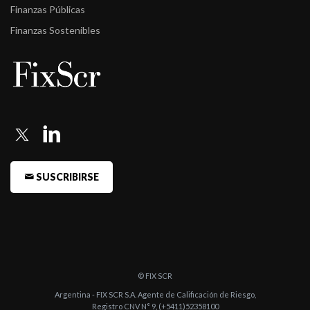
Finanzas Públicas
Finanzas Sostenibles
SUSCRIBIRSE
© FIX SCR
Argentina - FIX SCR S.A. Agente de Calificación de Riesgo,
Registro CNV N° 9, (+5411)52358100