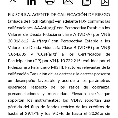
FIX SCR S.A. AGENTE DE CALIFICACIÓN DE RIESGO
(afiliada de Fitch Ratings) –en adelante FIX- confirmó las
calificaciones ‘AAAsf(arg)’ con Perspectiva Estable a los
Valores de Deuda Fiduciaria clase A (VDFA) por VN$
28.316.612, ‘A-sf(arg)’ con Perspectiva Estable a los
Valores de Deuda Fiduciaria Clase B (VDFB) por VN$
3.864.635 y ‘CCsf(arg)’ a los Certificados de
Participacion (CP) por VN$ 10.722.215; emitidos por el
Fideicomiso Financiero MIS III. Factores relevantes de la
calificación Evolución de las carteras: la cartera presenta
un desempeño favorable y acorde a los parámetros
esperados respecto de los ratios de cobranza,
precancelaciones y morosidad. Elevado estrés que
soportan los instrumentos: los VDFA soportan una
pérdida del flujo de fondos teórico de los créditos de
hasta el 29,47% y los VDFB de hasta el 20,26% sin