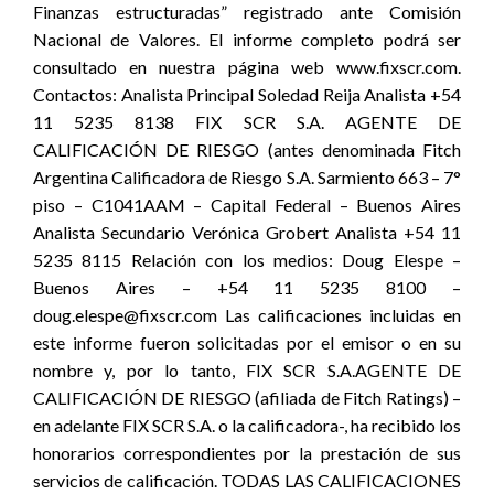
Finanzas estructuradas” registrado ante Comisión
Nacional de Valores. El informe completo podrá ser
consultado en nuestra página web www.fixscr.com.
Contactos: Analista Principal Soledad Reija Analista +54
11 5235 8138 FIX SCR S.A. AGENTE DE
CALIFICACIÓN DE RIESGO (antes denominada Fitch
Argentina Calificadora de Riesgo S.A. Sarmiento 663 – 7°
piso – C1041AAM – Capital Federal – Buenos Aires
Analista Secundario Verónica Grobert Analista +54 11
5235 8115 Relación con los medios: Doug Elespe –
Buenos Aires – +54 11 5235 8100 –
doug.elespe@fixscr.com Las calificaciones incluidas en
este informe fueron solicitadas por el emisor o en su
nombre y, por lo tanto, FIX SCR S.A.AGENTE DE
CALIFICACIÓN DE RIESGO (afiliada de Fitch Ratings) –
en adelante FIX SCR S.A. o la calificadora-, ha recibido los
honorarios correspondientes por la prestación de sus
servicios de calificación. TODAS LAS CALIFICACIONES