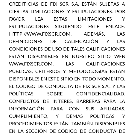
CREDITICIAS DE FIX SCR S.A. ESTÁN SUJETAS A
CIERTAS LIMITACIONES Y ESTIPULACIONES. POR
FAVOR LEA ESTAS LIMITACIONES Y
ESTIPULACIONES SIGUIENDO ESTE ENLACE:
HTTP://WWW.FIXSCR.COM. ADEMÁS, LAS
DEFINICIONES DE CALIFICACIÓN Y LAS
CONDICIONES DE USO DE TALES CALIFICACIONES
ESTÁN DISPONIBLES EN NUESTRO SITIO WEB
WWW.FIXSCR.COM. LAS CALIFICACIONES
PÚBLICAS, CRITERIOS Y METODOLOGÍAS ESTÁN
DISPONIBLES EN ESTE SITIO EN TODO MOMENTO.
EL CÓDIGO DE CONDUCTA DE FIX SCR S.A., Y LAS
POLÍTICAS SOBRE CONFIDENCIALIDAD,
CONFLICTOS DE INTERÉS, BARRERAS PARA LA
INFORMACIÓN PARA CON SUS AFILIADAS,
CUMPLIMIENTO, Y DEMÁS POLÍTICAS Y
PROCEDIMIENTOS ESTÁN TAMBIÉN DISPONIBLES
EN LA SECCIÓN DE CÓDIGO DE CONDUCTA DE