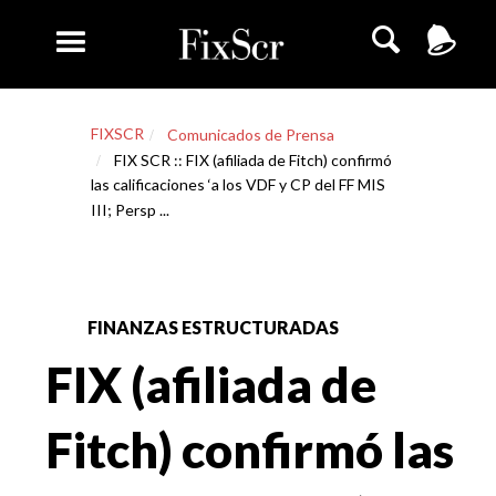
FIXSCR
Comunicados de Prensa
FIX SCR :: FIX (afiliada de Fitch) confirmó
las calificaciones ‘a los VDF y CP del FF MIS
III; Persp ...
FINANZAS ESTRUCTURADAS
FIX (afiliada de
Fitch) confirmó las