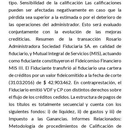
tipo. Sensibilidad de la calificación Las calificaciones
pueden ser afectadas negativamente en caso que la
pérdida sea superior a la estimada o por el deterioro de
las operaciones del administrador. Esto será evaluado
conjuntamente con la evolución de las mejoras
crediticias. Resumen de la transacción Rosario
Administradora Sociedad Fiduciaria SA. en calidad de
fiduciario, y Mutual Integral de Servicios (MIS), actuando
como fiduciante constituyeron el Fideicomiso Financiero
MIS III. El Fiduciante transfirió al fiduciario una cartera
de créditos por un valor fideicomitido a la fecha de corte
(31.03.2016) de $ 42.903.462. En contraprestación, el
Fiduciario emitió VDF y CP con distintos derechos sobre
el flujo de los créditos cedidos. La estructura de pagos de
los títulos es totalmente secuencial y cuenta con los
siguientes fondos: i) de liquidez, ii) de gastos y iii) de
Impuesto a las Ganancias. Informes Relacionados:
Metodología de procedimientos de Calificación de