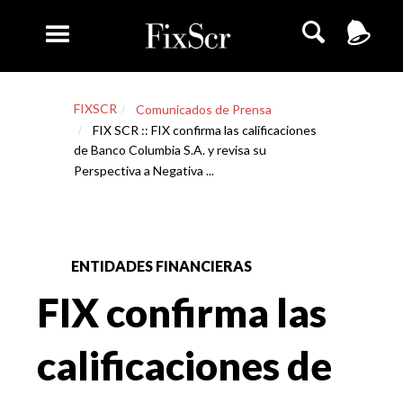
FIXSCR
Comunicados de Prensa
FIX SCR :: FIX confirma las calificaciones
de Banco Columbia S.A. y revisa su
Perspectiva a Negativa ...
ENTIDADES FINANCIERAS
FIX confirma las
calificaciones de