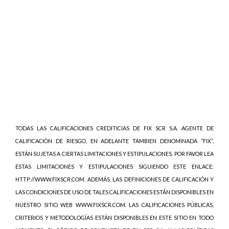
TODAS LAS CALIFICACIONES CREDITICIAS DE FIX SCR S.A. AGENTE DE
CALIFICACIÒN DE RIESGO, EN ADELANTE TAMBIEN DENOMINADA “FIX”,
ESTÁN SUJETAS A CIERTAS LIMITACIONES Y ESTIPULACIONES. POR FAVOR LEA
ESTAS LIMITACIONES Y ESTIPULACIONES SIGUIENDO ESTE ENLACE:
HTTP://WWW.FIXSCR.COM. ADEMÁS, LAS DEFINICIONES DE CALIFICACIÓN Y
LAS CONDICIONES DE USO DE TALES CALIFICACIONES ESTÁN DISPONIBLES EN
NUESTRO SITIO WEB WWW.FIXSCR.COM. LAS CALIFICACIONES PÚBLICAS,
CRITERIOS Y METODOLOGÍAS ESTÁN DISPONIBLES EN ESTE SITIO EN TODO