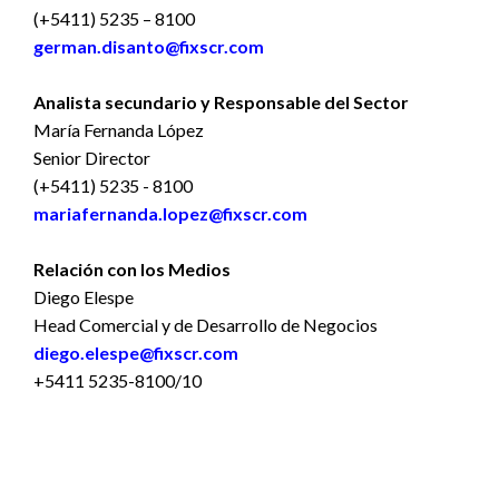
(+5411) 5235 – 8100
german.disanto@fixscr.com
Analista secundario y Responsable del Sector
María Fernanda López
Senior Director
(+5411) 5235 - 8100
mariafernanda.lopez@fixscr.com
Relación con los Medios
Diego Elespe
Head Comercial y de Desarrollo de Negocios
diego.elespe@fixscr.com
+5411 5235-8100/10