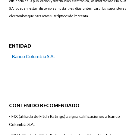
eficiencia de la publicación y distribución electrónica, los informes de FIX SCR
S.A. pueden estar disponibles hasta tres días antes para los suscriptores
electrónicos que para otros suscriptores de imprenta.
ENTIDAD
- Banco Columbia S.A.
CONTENIDO RECOMENDADO
-
FIX (afiliada de Fitch Ratings) asigna calificaciones a Banco
Columbia S.A.