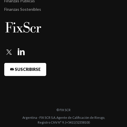
Finanzas Públicas
Finanzas Sostenibles
SUSCRIBIRSE
© FIX SCR
Argentina - FIX SCR S.A. Agente de Calificación de Riesgo,
Registro CNV N° 9, (+5411)52358100