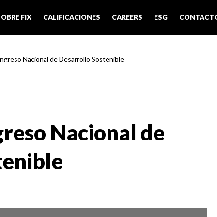
SOBRE FIX
CALIFICACIONES
CAREERS
ESG
CONTACT
ongreso Nacional de Desarrollo Sostenible
greso Nacional de
tenible