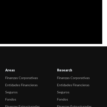
Areas
Research
Finanzas Corporativas
Finanzas Corporativas
Entidades Financieras
Entidades Financieras
Seguros
Seguros
Fondos
Fondos
Finanzas Estructuradas
Finanzas Estructuradas