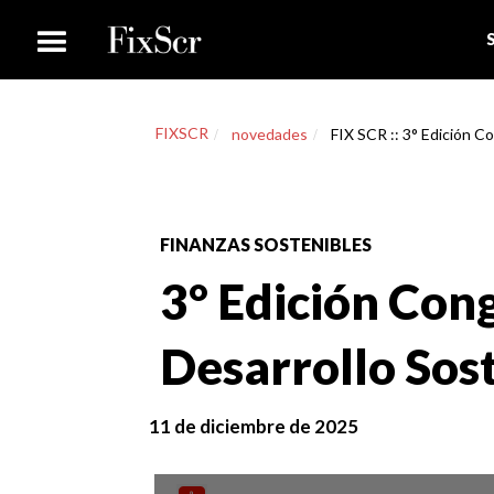
FIXSCR
novedades
FIX SCR :: 3° Edición C
FINANZAS SOSTENIBLES
3° Edición Con
Desarrollo Sos
11 de diciembre de 2025