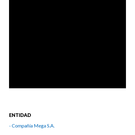
ENTIDAD
- Compañía Mega S.A.