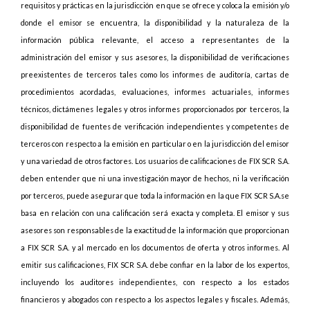
requisitos y prácticas en la jurisdicción en que se ofrece y coloca la emisión y/o
donde el emisor se encuentra, la disponibilidad y la naturaleza de la
información pública relevante, el acceso a representantes de la
administración del emisor y sus asesores, la disponibilidad de verificaciones
preexistentes de terceros tales como los informes de auditoría, cartas de
procedimientos acordadas, evaluaciones, informes actuariales, informes
técnicos, dictámenes legales y otros informes proporcionados por terceros, la
disponibilidad de fuentes de verificación independientes y competentes de
terceros con respecto a la emisión en particular o en la jurisdicción del emisor
y una variedad de otros factores. Los usuarios de calificaciones de FIX SCR S.A.
deben entender que ni una investigación mayor de hechos, ni la verificación
por terceros, puede asegurar que toda la información en la que FIX SCR S.A.se
basa en relación con una calificación será exacta y completa. El emisor y sus
asesores son responsables de la exactitud de la información que proporcionan
a FIX SCR S.A. y al mercado en los documentos de oferta y otros informes. Al
emitir sus calificaciones, FIX SCR S.A. debe confiar en la labor de los expertos,
incluyendo los auditores independientes, con respecto a los estados
financieros y abogados con respecto a los aspectos legales y fiscales. Además,