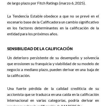
de largo plazo por Fitch Ratings (marzo 6, 2025).
La Tendencia Estable obedece a que no se prevé en el
escenario base de la Calificadora un cambio significativo
en los factores determinantes en la calificación de la
entidad para los próximos años.
SENSIBILIDAD DE LA CALIFICACIÓN
Un deterioro persistente de su desempeño y solvencia
que erosionen su franquicia y viabilidad de su modelo de
negocio a mediano plazo, pueden derivar en una baja de
la calificación.
Una fuerte pérdida de la calidad crediticia de su
accionista que se traduzca en una caída en la calificación
internacional en varias categorías, podría derivar en