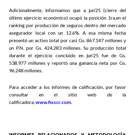
Adicionalmente, informamos que a jun’25 (cierre del
último ejercicio económico) ocupó la posición 1ra.en el
ranking por producción de seguros dentro del mercado
asegurador local con un 12.6%. A esa misma fecha
presentó un activo total por casi Gs. 867.147 millones y
un P.N. por Gs. 424.283 millones. Su producción total
durante el ejercicio concluido en jun’25 fue de Gs.
538.977 millones y reportó una ganancia neta por Gs.
96.248 millones.
Para acceder a los informes de calificación, por favor
consultar en el sitio web de la
calificadora,
www.fixscr.com
.
INFORMES RELACIONADOS Y METODOLOGÍA