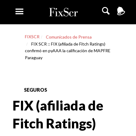
FIXSCR
Comunicados de Prensa
FIX SCR :: FIX (afiliada de Fitch Ratings)
confirmó en pyAAA la calificación de MAPFRE
Paraguay
SEGUROS
FIX (afiliada de
Fitch Ratings)