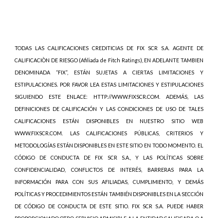
TODAS LAS CALIFICACIONES CREDITICIAS DE FIX SCR S.A. AGENTE DE
CALIFICACIÒN DE RIESGO (Afiliada de Fitch Ratings), EN ADELANTE TAMBIEN
DENOMINADA “FIX”, ESTÁN SUJETAS A CIERTAS LIMITACIONES Y
ESTIPULACIONES. POR FAVOR LEA ESTAS LIMITACIONES Y ESTIPULACIONES
SIGUIENDO ESTE ENLACE: HTTP://WWW.FIXSCR.COM. ADEMÁS, LAS
DEFINICIONES DE CALIFICACIÓN Y LAS CONDICIONES DE USO DE TALES
CALIFICACIONES ESTÁN DISPONIBLES EN NUESTRO SITIO WEB
WWW.FIXSCR.COM. LAS CALIFICACIONES PÚBLICAS, CRITERIOS Y
METODOLOGÍAS ESTÁN DISPONIBLES EN ESTE SITIO EN TODO MOMENTO. EL
CÓDIGO DE CONDUCTA DE FIX SCR S.A., Y LAS POLÍTICAS SOBRE
CONFIDENCIALIDAD, CONFLICTOS DE INTERÉS, BARRERAS PARA LA
INFORMACIÓN PARA CON SUS AFILIADAS, CUMPLIMIENTO, Y DEMÁS
POLÍTICAS Y PROCEDIMIENTOS ESTÁN TAMBIÉN DISPONIBLES EN LA SECCIÓN
DE CÓDIGO DE CONDUCTA DE ESTE SITIO. FIX SCR S.A. PUEDE HABER