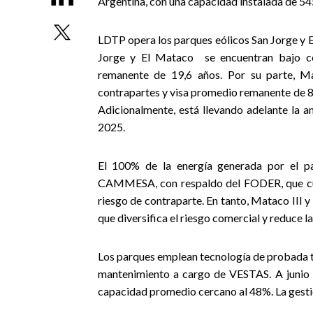
Argentina, con una capacidad instalada de 5
LDTP opera los parques eólicos San Jorge y 
Jorge y El Mataco
se encuentran bajo 
remanente de 19,6 años. Por su parte, M
contrapartes y visa promedio remanente de 8,4
Adicionalmente, está llevando adelante la
2025.
El 100% de la energía generada por el p
CAMMESA, con respaldo del FODER, que cubr
riesgo de contraparte. En tanto, Mataco III
que diversifica el riesgo comercial y reduc
Los parques emplean tecnología de probada tr
mantenimiento a cargo de VESTAS. A junio 
capacidad promedio cercano al 48%. La gestió