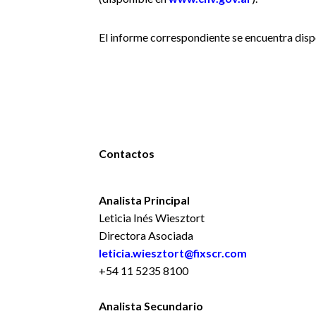
El informe correspondiente se encuentra dis
Contactos
Analista Principal
Leticia Inés Wiesztort
Directora Asociada
leticia.wiesztort@fixscr.com
+54 11 5235 8100
Analista Secundario