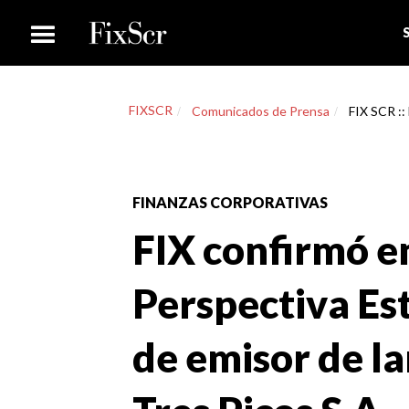
FIXSCR
Comunicados de Prensa
FIX SCR :: 
FINANZAS CORPORATIVAS
FIX confirmó e
Perspectiva Est
de emisor de la