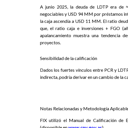
A junio 2025, la deuda de LDTP era d
negociables y USD 94 MM por préstamos in
la caja ascendía a USD 11 MM. El ratio deu
que, el ratio caja e inversiones + FGO (a
apalancamiento muestra una tendencia de
proyectos.
Sensibilidad de la calificación
Dados los fuertes vínculos entre PCR y LDTP, 
indirecta, podría derivar en un cambio de la c
Notas Relacionadas y Metodología Aplicabl
FIX utilizó el Manual de Calificación de
(disponible en
www.cnv.gov.ar
).