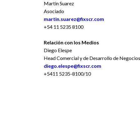
Martin Suarez
Asociado
martin.suarez@fixscr.com
+54 11 5235 8100
Relación con los Medios
Diego Elespe
Head Comercial y de Desarrollo de Negocio
diego.elespe@fixscr.com
+5411 5235-8100/10