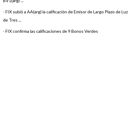
BV1(arg) ...
-
FIX subió a AA(arg) la calificación de Emisor de Largo Plazo de Luz
de Tres ...
-
FIX confirma las calificaciones de 9 Bonos Verdes