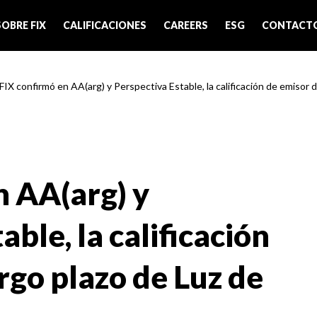
SOBRE FIX
CALIFICACIONES
CAREERS
ESG
CONTACT
FIX confirmó en AA(arg) y Perspectiva Estable, la calificación de emisor de 
n AA(arg) y
able, la calificación
rgo plazo de Luz de