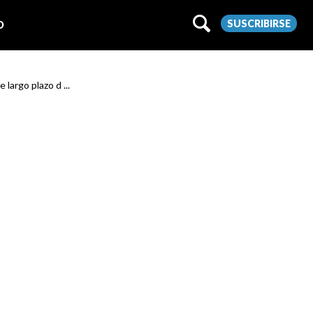
SUSCRIBIRSE
O
largo plazo d ...