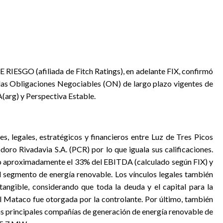
ESGO (afiliada de Fitch Ratings), en adelante FIX, confirmó
e las Obligaciones Negociables (ON) de largo plazo vigentes de
(arg) y Perspectiva Estable.
es, legales, estratégicos y financieros entre Luz de Tres Picos
ro Rivadavia S.A. (PCR) por lo que iguala sus calificaciones.
o aproximadamente el 33% del EBITDA (calculado según FIX) y
 segmento de energía renovable. Los vínculos legales también
tangible, considerando que toda la deuda y el capital para la
El Mataco fue otorgada por la controlante. Por último, también
las principales compañías de generación de energía renovable de