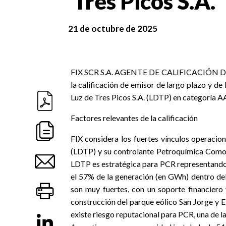
Tres Picos S.A.
21 de octubre de 2025
FIX SCR S.A. AGENTE DE CALIFICACIÓN DE RI
la calificación de emisor de largo plazo y d
Luz de Tres Picos S.A. (LDTP) en categoría AA
Factores relevantes de la calificación
FIX considera los fuertes vínculos operacion
(LDTP) y su controlante Petroquímica Comodo
LDTP es estratégica para PCR representand
el 57% de la generación (en GWh) dentro del
son muy fuertes, con un soporte financiero 
construcción del parque eólico San Jorge y 
existe riesgo reputacional para PCR, una de 