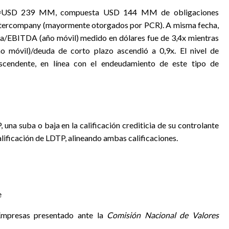
e ≈USD 239 MM, compuesta USD 144 MM de obligaciones
tercompany (mayormente otorgados por PCR). A misma fecha,
da/EBITDA (año móvil) medido en dólares fue de 3,4x mientras
ño móvil)/deuda de corto plazo ascendió a 0,9x. El nivel de
scendente, en línea con el endeudamiento de este tipo de
una suba o baja en la calificación crediticia de su controlante
alificación de LDTP, alineando ambas calificaciones.
e
 Empresas presentado ante la
Comisión Nacional de Valores