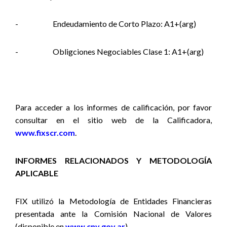
-
Endeudamiento de Corto Plazo: A1+(arg)
-
Obligciones Negociables Clase 1: A1+(arg)
Para acceder a los informes de calificación, por favor
consultar en el sitio web de la Calificadora,
www.fixscr.com
.
INFORMES RELACIONADOS Y METODOLOGÍA
APLICABLE
FIX utilizó la Metodología de Entidades Financieras
presentada ante la Comisión Nacional de Valores
(disponible en
www.cnv.gov.ar
).