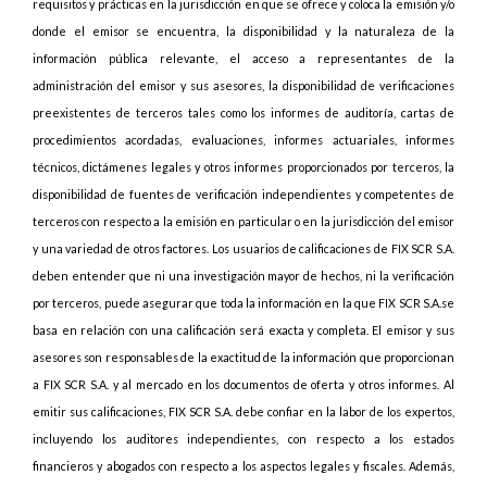
requisitos y prácticas en la jurisdicción en que se ofrece y coloca la emisión y/o
donde el emisor se encuentra, la disponibilidad y la naturaleza de la
información pública relevante, el acceso a representantes de la
administración del emisor y sus asesores, la disponibilidad de verificaciones
preexistentes de terceros tales como los informes de auditoría, cartas de
procedimientos acordadas, evaluaciones, informes actuariales, informes
técnicos, dictámenes legales y otros informes proporcionados por terceros, la
disponibilidad de fuentes de verificación independientes y competentes de
terceros con respecto a la emisión en particular o en la jurisdicción del emisor
y una variedad de otros factores. Los usuarios de calificaciones de FIX SCR S.A.
deben entender que ni una investigación mayor de hechos, ni la verificación
por terceros, puede asegurar que toda la información en la que FIX SCR S.A.se
basa en relación con una calificación será exacta y completa. El emisor y sus
asesores son responsables de la exactitud de la información que proporcionan
a FIX SCR S.A. y al mercado en los documentos de oferta y otros informes. Al
emitir sus calificaciones, FIX SCR S.A. debe confiar en la labor de los expertos,
incluyendo los auditores independientes, con respecto a los estados
financieros y abogados con respecto a los aspectos legales y fiscales. Además,