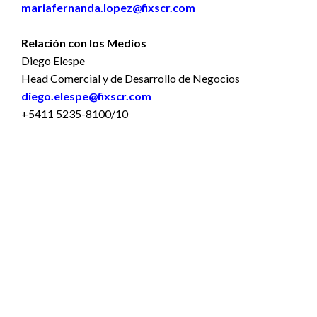
mariafernanda.lopez@fixscr.com
Relación con los Medios
Diego Elespe
Head Comercial y de Desarrollo de Negocios
diego.elespe@fixscr.com
+5411 5235-8100/10