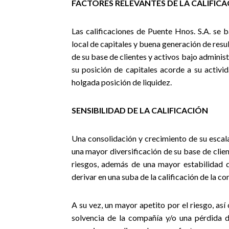
FACTORES RELEVANTES DE LA CALIFIC
Las calificaciones de Puente Hnos. S.A. se 
local de capitales y buena generación de resu
de su base de clientes y activos bajo administ
su posición de capitales acorde a su activi
holgada posición de liquidez.
SENSIBILIDAD DE LA CALIFICACIÓN
Una consolidación y crecimiento de su escal
una mayor diversificación de su base de clie
riesgos, además de una mayor estabilidad d
derivar en una suba de la calificación de la c
A su vez,
un mayor apetito por el riesgo, así
solvencia de la compañía y/o una pérdida 