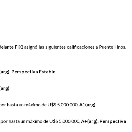
delante FIX) asignó las siguientes calificaciones a Puente Hnos.
arg), Perspectiva Estable
(arg)
 por hasta un máximo de U$S 5.000.000,
A1(arg)
I por hasta un máximo de U$S 5.000.000,
A+(arg), Perspectiva