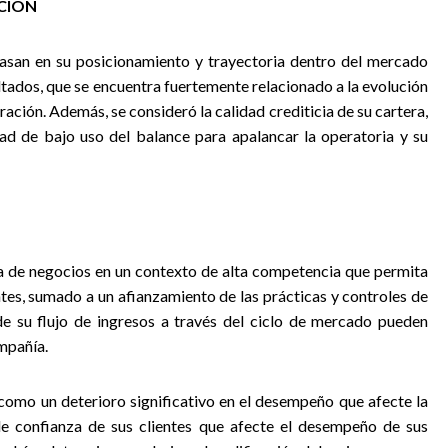
ACIÓN
basan en su posicionamiento y trayectoria dentro del mercado
ltados, que se encuentra fuertemente relacionado a la evolución
ración. Además, se consideró la calidad crediticia de su cartera,
dad de bajo uso del balance para apalancar la operatoria y su
a de negocios en un contexto de alta competencia que permita
ntes, sumado a un afianzamiento de las prácticas y controles de
e su flujo de ingresos a través del ciclo de mercado pueden
ompañía.
 como un deterioro significativo en el desempeño que afecte la
de confianza de sus clientes que afecte el desempeño de sus