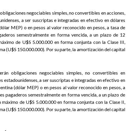
obligaciones negociables simples, no convertibles en acciones,
nidenses, a ser suscriptas e integradas en efectivo en dólares
dólar MEP) o en pesos al valor reconocido en pesos, a tasa de
pagaderos semestralmente en forma vencida, a un plazo de 12
máximo de U$S 5.000.000 en forma conjunta con la Clase III,
a (U$S 150.000.000). Por su parte, la amortización del capital
erán obligaciones negociables simples, no convertibles en
 estadounidenses, a ser suscriptas e integradas en efectivo en
entina (dólar MEP) o en pesos al valor reconocido en pesos, a
reses pagaderos semestralmente en forma vencida, a un plazo de
n máximo de U$S 5.000.000 en forma conjunta con la Clase II,
a (U$S 150.000.000). Por su parte, la amortización del capital