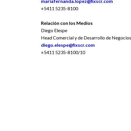
mariafernanda.lopez@fixscr.com
+5411 5235-8100
Relación con los Medios
Diego Elespe
Head Comercial y de Desarrollo de Negocio
diego.elespe@fixscr.com
+5411 5235-8100/10