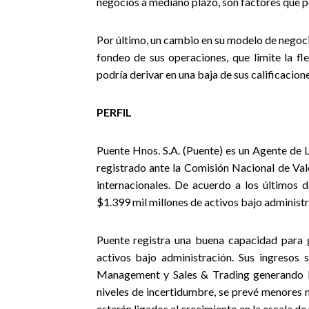
negocios a mediano plazo, son factores que po
Por último, un cambio en su modelo de negoci
fondeo de sus operaciones, que limite la fl
podría derivar en una baja de sus calificacione
PERFIL
Puente Hnos. S.A. (Puente) es un Agente de
registrado ante la Comisión Nacional de Val
internacionales. De acuerdo a los últimos 
$1.399 mil millones de activos bajo administ
Puente registra una buena capacidad para g
activos bajo administración. Sus ingresos
Management y Sales & Trading generando bu
niveles de incertidumbre, se prevé menores n
estarán ligados al crecimiento en la escala de