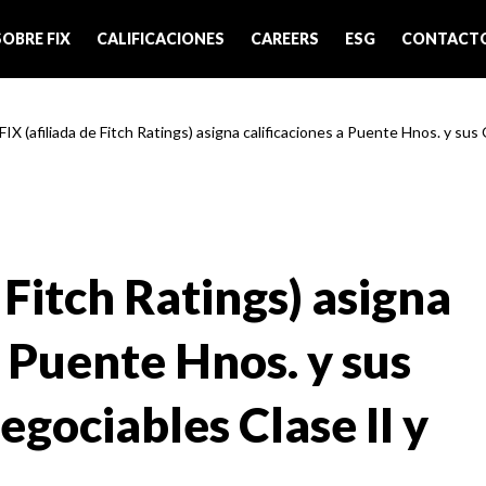
SOBRE FIX
CALIFICACIONES
CAREERS
ESG
CONTACT
FIX (afiliada de Fitch Ratings) asigna calificaciones a Puente Hnos. y sus 
 Fitch Ratings) asigna
a Puente Hnos. y sus
gociables Clase II y