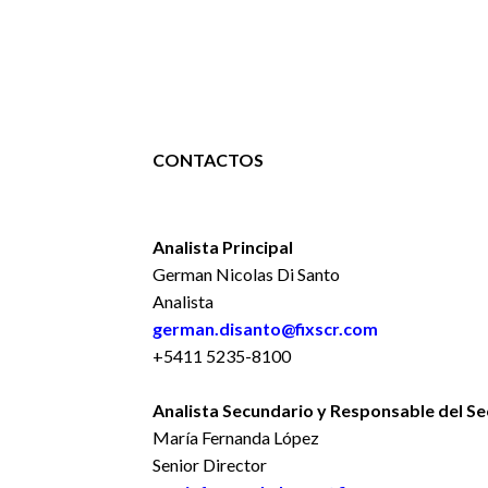
CONTACTOS
Analista Principal
German Nicolas Di Santo
Analista
german.disanto@fixscr.com
+5411 5235-8100
Analista Secundario y Responsable del Se
María Fernanda López
Senior Director