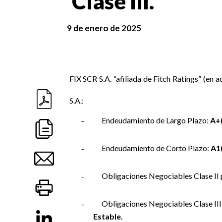
Clase III.
9 de enero de 2025
FIX SCR S.A. “afiliada de Fitch Ratings” (en a
S.A.:
Endeudamiento de Largo Plazo:
A+(
-
Endeudamiento de Corto Plazo:
A1
-
Obligaciones Negociables Clase II
-
Obligaciones Negociables Clase II
-
Estable.