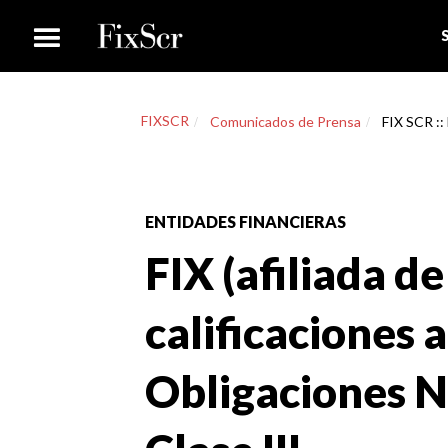
FIXSCR
Comunicados de Prensa
FIX SCR :: 
ENTIDADES FINANCIERAS
FIX (afiliada de
calificaciones 
Obligaciones Ne