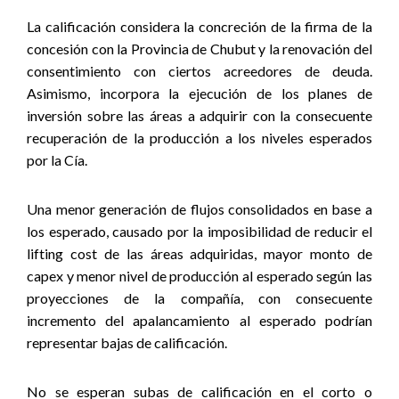
La calificación considera la concreción de la firma de la
concesión con la Provincia de Chubut y la renovación del
consentimiento con ciertos acreedores de deuda.
Asimismo, incorpora la ejecución de los planes de
inversión sobre las áreas a adquirir con la consecuente
recuperación de la producción a los niveles esperados
por la Cía.
Una menor generación de flujos consolidados en base a
los esperado, causado por la imposibilidad de reducir el
lifting cost de las áreas adquiridas, mayor monto de
capex y menor nivel de producción al esperado según las
proyecciones de la compañía, con consecuente
incremento del apalancamiento al esperado podrían
representar bajas de calificación.
No se esperan subas de calificación en el corto o