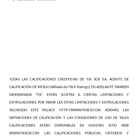
ODAS LAS CALIFICACIONES CREDITICIAS DE FIX SCR S.A. AGENTE DE
T
CALIFICACIÒN DE RIESGO (Afiliada de Fitch Ratings), EN ADELANTE TAMBIEN
DENOMINADA “FIX”, ESTÁN SUJETAS A CIERTAS LIMITACIONES Y
ESTIPULACIONES. POR FAVOR LEA ESTAS LIMITACIONES Y ESTIPULACIONES
SIGUIENDO ESTE ENLACE: HTTP://WWW.FIXSCR.COM. ADEMÁS, LAS
DEFINICIONES DE CALIFICACIÓN Y LAS CONDICIONES DE USO DE TALES
CALIFICACIONES ESTÁN DISPONIBLES EN NUESTRO SITIO WEB
WWW.FIXSCR.COM. LAS CALIFICACIONES PÚBLICAS, CRITERIOS Y