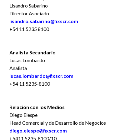
Lisandro Sabarino
Director Asociado
lisandro.sabarino@fixscr.com
+54 11 5235 8100
Analista Secundario
Lucas Lombardo
Analista
lucas.lombardo@fixscr.com
+54 11 5235-8100
Relación con los Medios
Diego Elespe
Head Comercial y de Desarrollo de Negocios
diego.elespe@fixscr.com
+5411 5235-8100/10