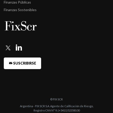
Finanzas Públicas
Finanzas Sostenibles
SUSCRIBIRSE
© FIX SCR
Argentina - FIX SCR S.A. Agente de Calificación de Riesgo,
Registro CNV N° 9, (+5411)52358100