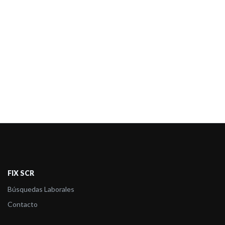
FIX SCR
Búsquedas Laborales
Contacto