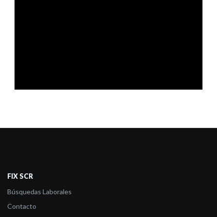
FIX SCR
Búsquedas Laborales
Contacto