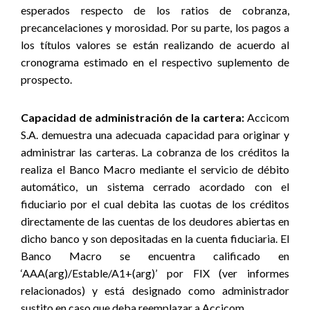
esperados respecto de los ratios de cobranza,
precancelaciones y morosidad. Por su parte, los pagos a
los títulos valores se están realizando de acuerdo al
cronograma estimado en el respectivo suplemento de
prospecto.
Capacidad de administración de la cartera:
Accicom
S.A. demuestra una adecuada capacidad para originar y
administrar las carteras. La cobranza de los créditos la
realiza el Banco Macro mediante el servicio de débito
automático, un sistema cerrado acordado con el
fiduciario por el cual debita las cuotas de los créditos
directamente de las cuentas de los deudores abiertas en
dicho banco y son depositadas en la cuenta fiduciaria. El
Banco Macro se encuentra calificado en
‘AAA(arg)/Estable/A1+(arg)’ por FIX (ver informes
relacionados) y está designado como administrador
sustito en caso que deba reemplazar a Accicom.