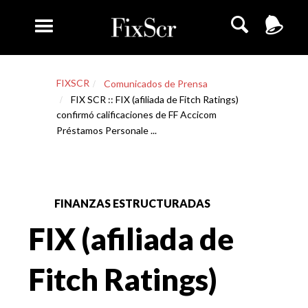
FIXSCR
Comunicados de Prensa
FIX SCR :: FIX (afiliada de Fitch Ratings)
confirmó calificaciones de FF Accicom
Préstamos Personale ...
FINANZAS ESTRUCTURADAS
FIX (afiliada de
Fitch Ratings)