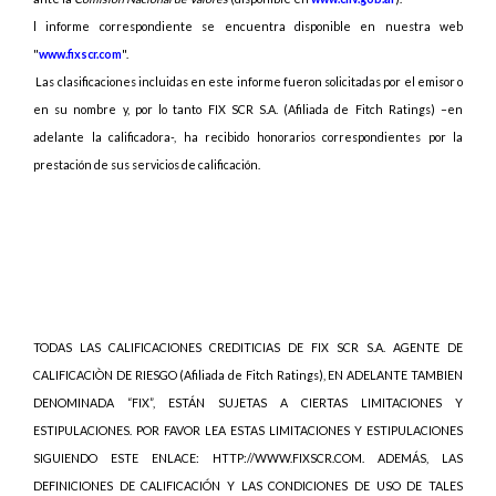
l informe correspondiente se encuentra disponible en nuestra web
"
www.fixscr.com
".
Las
clasificaciones incluidas en este informe fueron solicitadas por el emisor o
en su nombre y, por lo tanto FIX SCR S.A. (Afiliada de Fitch Ratings) –en
adelante la calificadora-, ha recibido honorarios correspondientes por la
prestación de sus servicios de calificación.
TODAS LAS CALIFICACIONES CREDITICIAS DE FIX SCR S.A. AGENTE DE
CALIFICACIÒN DE RIESGO (Afiliada de Fitch Ratings), EN ADELANTE TAMBIEN
DENOMINADA “FIX”, ESTÁN SUJETAS A CIERTAS LIMITACIONES Y
ESTIPULACIONES. POR FAVOR LEA ESTAS LIMITACIONES Y ESTIPULACIONES
SIGUIENDO ESTE ENLACE: HTTP://WWW.FIXSCR.COM. ADEMÁS, LAS
DEFINICIONES DE CALIFICACIÓN Y LAS CONDICIONES DE USO DE TALES