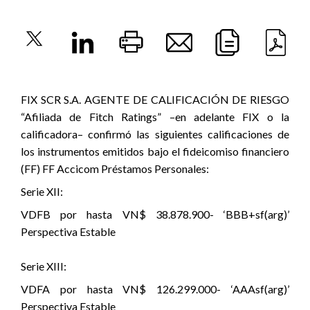
FIX SCR S.A. AGENTE DE CALIFICACIÓN DE RIESGO
“Afiliada de Fitch Ratings” –en adelante FIX o la
calificadora– confirmó las siguientes calificaciones de
los instrumentos emitidos bajo el fideicomiso financiero
(FF) FF Accicom Préstamos Personales:
Serie XII:
VDFB por hasta VN$ 38.878.900- ‘BBB+sf(arg)’
Perspectiva Estable
Serie XIII:
VDFA por hasta VN$ 126.299.000- ‘AAAsf(arg)’
Perspectiva Estable