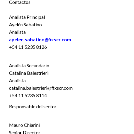
Contactos
Analista Principal
Ayelén Sabatino
Analista
ayelen.sabatino@fixscr.com
+54 11 5235 8126
Analista Secundario
Catalina Balestrieri
Analista
catalina.balestrieri@fixscr.com
+54 11 5235 8114
Responsable del sector
Mauro Chiarini
Senior Director