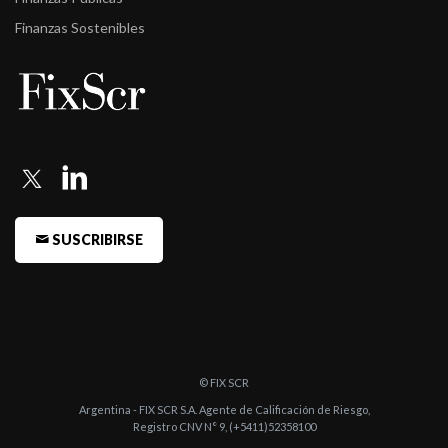
Finanzas Sostenibles
SUSCRIBIRSE
© FIX SCR
Argentina - FIX SCR S.A. Agente de Calificación de Riesgo,
Registro CNV N° 9, (+5411)52358100