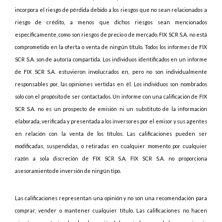
incorpora el riesgo de pérdida debido a los riesgos que no sean relacionados a
riesgo de crédito, a menos que dichos riesgos sean mencionados
específicamente, como son riesgos de precio o de mercado. FIX SCR S.A. no está
comprometido en la oferta o venta de ningún título. Todos los informes de FIX
SCR S.A. son de autoría compartida. Los individuos identificados en un informe
de FIX SCR S.A. estuvieron involucrados en, pero no son individualmente
responsables por, las opiniones vertidas en él. Los individuos son nombrados
solo con el propósito de ser contactados. Un informe con una calificación de FIX
SCR S.A. no es un prospecto de emisión ni un substituto de la información
elaborada, verificada y presentada a los inversores por el emisor y sus agentes
en relación con la venta de los títulos. Las calificaciones pueden ser
modificadas, suspendidas, o retiradas en cualquier momento por cualquier
razón a sola discreción de FIX SCR S.A. FIX SCR S.A. no proporciona
asesoramiento de inversión de ningún tipo.
Las calificaciones representan una opinión y no son una recomendación para
comprar, vender o mantener cualquier título. Las calificaciones no hacen