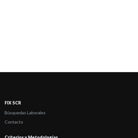
FIX SCR
Búsquedas Laborales
Contacto
Criterios y Metodologías