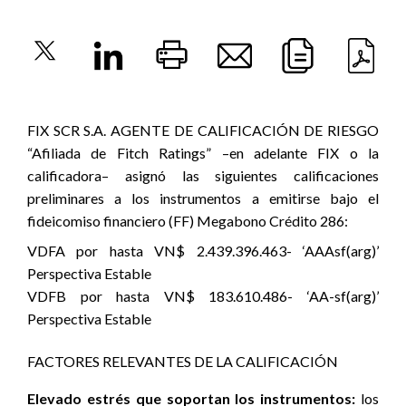
FIX SCR S.A. AGENTE DE CALIFICACIÓN DE RIESGO
“Afiliada de Fitch Ratings” –en adelante FIX o la
calificadora– asignó las siguientes calificaciones
preliminares a los instrumentos a emitirse bajo el
fideicomiso financiero (FF) Megabono Crédito 286:
VDFA por hasta VN$ 2.439.396.463- ‘AAAsf(arg)’
Perspectiva Estable
VDFB por hasta VN$ 183.610.486- ‘AA-sf(arg)’
Perspectiva Estable
FACTORES RELEVANTES DE LA CALIFICACIÓN
Elevado estrés que soportan los instrumentos:
los