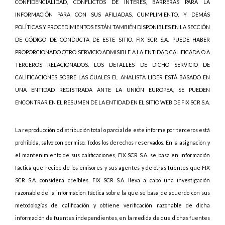
CONFIDENCIALIDAD, CONFLICTOS DE INTERÉS, BARRERAS PARA LA
INFORMACIÓN PARA CON SUS AFILIADAS, CUMPLIMIENTO, Y DEMÁS
POLÍTICAS Y PROCEDIMIENTOS ESTÁN TAMBIÉN DISPONIBLES EN LA SECCIÓN
DE CÓDIGO DE CONDUCTA DE ESTE SITIO. FIX SCR S.A. PUEDE HABER
PROPORCIONADO OTRO SERVICIO ADMISIBLE A LA ENTIDAD CALIFICADA O A
TERCEROS RELACIONADOS. LOS DETALLES DE DICHO SERVICIO DE
CALIFICACIONES SOBRE LAS CUALES EL ANALISTA LIDER ESTÁ BASADO EN
UNA ENTIDAD REGISTRADA ANTE LA UNIÓN EUROPEA, SE PUEDEN
ENCONTRAR EN EL RESUMEN DE LA ENTIDAD EN EL SITIO WEB DE FIX SCR S.A.
La reproducción o distribución total o parcial de este informe por terceros está
prohibida, salvo con permiso. Todos los derechos reservados. En la asignación y
el mantenimiento de sus calificaciones, FIX SCR S.A. se basa en información
fáctica que recibe de los emisores y sus agentes y de otras fuentes que FIX
SCR S.A. considera creíbles. FIX SCR S.A. lleva a cabo una investigación
razonable de la información fáctica sobre la que se basa de acuerdo con sus
metodologías de calificación y obtiene verificación razonable de dicha
información de fuentes independientes, en la medida de que dichas fuentes