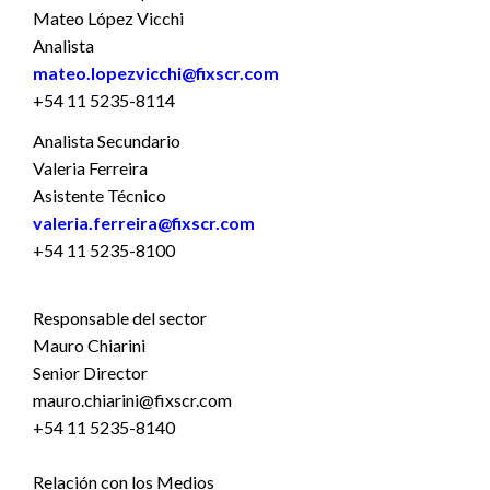
Mateo López Vicchi
Analista
mateo.lopezvicchi@fixscr.com
+54 11 5235-8114
Analista Secundario
Valeria Ferreira
Asistente Técnico
valeria.ferreira@fixscr.com
+54 11 5235-8100
Responsable del sector
Mauro Chiarini
Senior Director
mauro.chiarini@fixscr.com
+54 11 5235-8140
Relación con los Medios