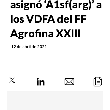
asignó ‘A1sf(arg)’ a
los VDFA del FF
Agrofina XXIII
12 de abril de 2021