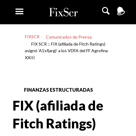
FIXSCR
Comunicados de Prensa
FIX SCR :: FIX (afiliada de Fitch Ratings)
asignó ‘A1sf(arg)’ a los VDFA del FF Agrofina
XXIII
FINANZAS ESTRUCTURADAS
FIX (afiliada de
Fitch Ratings)