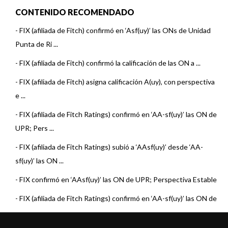
CONTENIDO RECOMENDADO
-
FIX (afiliada de Fitch) confirmó en ‘Asf(uy)’ las ONs de Unidad
Punta de Ri ...
-
FIX (afiliada de Fitch) confirmó la calificación de las ON a ...
-
FIX (afiliada de Fitch) asigna calificación A(uy), con perspectiva
e ...
-
FIX (afiliada de Fitch Ratings) confirmó en ‘AA-sf(uy)’ las ON de
UPR; Pers ...
-
FIX (afiliada de Fitch Ratings) subió a ‘AAsf(uy)’ desde ‘AA-
sf(uy)’ las ON ...
-
FIX confirmó en ‘AAsf(uy)’ las ON de UPR; Perspectiva Estable
-
FIX (afiliada de Fitch Ratings) confirmó en ‘AA-sf(uy)’ las ON de
UPR; Pers ...