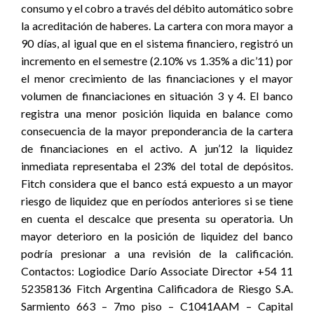
consumo y el cobro a través del débito automático sobre
la acreditación de haberes. La cartera con mora mayor a
90 días, al igual que en el sistema financiero, registró un
incremento en el semestre (2.10% vs 1.35% a dic’11) por
el menor crecimiento de las financiaciones y el mayor
volumen de financiaciones en situación 3 y 4. El banco
registra una menor posición liquida en balance como
consecuencia de la mayor preponderancia de la cartera
de financiaciones en el activo. A jun’12 la liquidez
inmediata representaba el 23% del total de depósitos.
Fitch considera que el banco está expuesto a un mayor
riesgo de liquidez que en períodos anteriores si se tiene
en cuenta el descalce que presenta su operatoria. Un
mayor deterioro en la posición de liquidez del banco
podría presionar a una revisión de la calificación.
Contactos: Logiodice Darío Associate Director +54 11
52358136 Fitch Argentina Calificadora de Riesgo S.A.
Sarmiento 663 – 7mo piso – C1041AAM – Capital