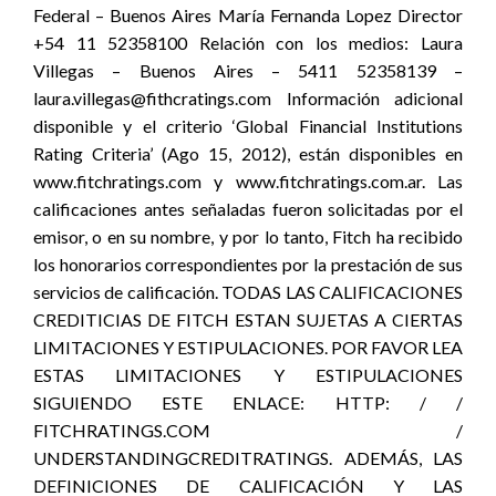
Federal – Buenos Aires María Fernanda Lopez Director
+54 11 52358100 Relación con los medios: Laura
Villegas – Buenos Aires – 5411 52358139 –
laura.villegas@fithcratings.com Información adicional
disponible y el criterio ‘Global Financial Institutions
Rating Criteria’ (Ago 15, 2012), están disponibles en
www.fitchratings.com y www.fitchratings.com.ar. Las
calificaciones antes señaladas fueron solicitadas por el
emisor, o en su nombre, y por lo tanto, Fitch ha recibido
los honorarios correspondientes por la prestación de sus
servicios de calificación. TODAS LAS CALIFICACIONES
CREDITICIAS DE FITCH ESTAN SUJETAS A CIERTAS
LIMITACIONES Y ESTIPULACIONES. POR FAVOR LEA
ESTAS LIMITACIONES Y ESTIPULACIONES
SIGUIENDO ESTE ENLACE: HTTP: / /
FITCHRATINGS.COM /
UNDERSTANDINGCREDITRATINGS. ADEMÁS, LAS
DEFINICIONES DE CALIFICACIÓN Y LAS