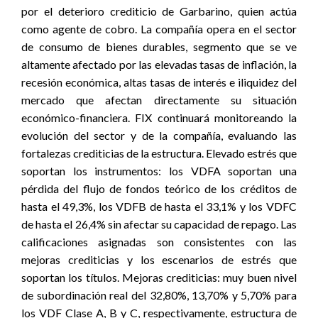
por el deterioro crediticio de Garbarino, quien actúa
como agente de cobro. La compañía opera en el sector
de consumo de bienes durables, segmento que se ve
altamente afectado por las elevadas tasas de inflación, la
recesión económica, altas tasas de interés e iliquidez del
mercado que afectan directamente su situación
económico-financiera. FIX continuará monitoreando la
evolución del sector y de la compañía, evaluando las
fortalezas crediticias de la estructura. Elevado estrés que
soportan los instrumentos: los VDFA soportan una
pérdida del flujo de fondos teórico de los créditos de
hasta el 49,3%, los VDFB de hasta el 33,1% y los VDFC
de hasta el 26,4% sin afectar su capacidad de repago. Las
calificaciones asignadas son consistentes con las
mejoras crediticias y los escenarios de estrés que
soportan los títulos. Mejoras crediticias: muy buen nivel
de subordinación real del 32,80%, 13,70% y 5,70% para
los VDF Clase A, B y C, respectivamente, estructura de