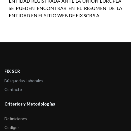
ENTIDAD REGISTRADA ANTE LA UNIÓN EUROPEA,
SE PUEDEN ENCONTRAR EN EL RESUMEN DE LA
ENTIDAD EN EL SITIO WEB DE FIX SCR S.A.
FIX SCR
Búsquedas Laborales
Contacto
Criterios y Metodologías
Definiciones
Codigos