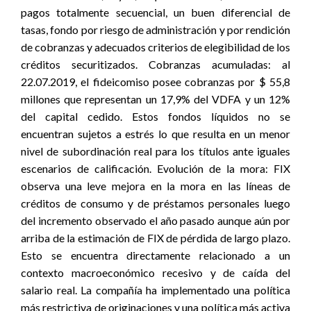
pagos totalmente secuencial, un buen diferencial de
tasas, fondo por riesgo de administración y por rendición
de cobranzas y adecuados criterios de elegibilidad de los
créditos securitizados. Cobranzas acumuladas: al
22.07.2019, el fideicomiso posee cobranzas por $ 55,8
millones que representan un 17,9% del VDFA y un 12%
del capital cedido. Estos fondos líquidos no se
encuentran sujetos a estrés lo que resulta en un menor
nivel de subordinación real para los títulos ante iguales
escenarios de calificación. Evolución de la mora: FIX
observa una leve mejora en la mora en las líneas de
créditos de consumo y de préstamos personales luego
del incremento observado el año pasado aunque aún por
arriba de la estimación de FIX de pérdida de largo plazo.
Esto se encuentra directamente relacionado a un
contexto macroeconómico recesivo y de caída del
salario real. La compañía ha implementado una política
más restrictiva de originaciones y una política más activa