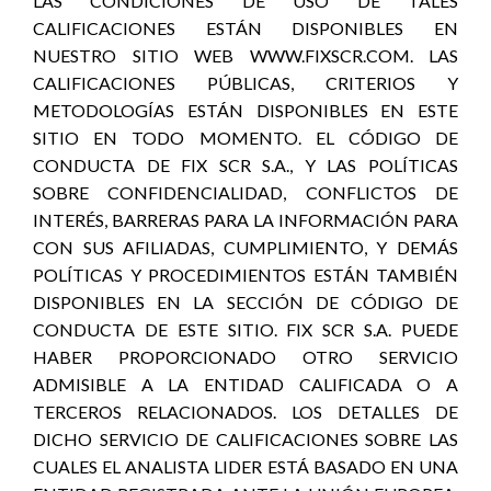
LAS CONDICIONES DE USO DE TALES
CALIFICACIONES ESTÁN DISPONIBLES EN
NUESTRO SITIO WEB WWW.FIXSCR.COM. LAS
CALIFICACIONES PÚBLICAS, CRITERIOS Y
METODOLOGÍAS ESTÁN DISPONIBLES EN ESTE
SITIO EN TODO MOMENTO. EL CÓDIGO DE
CONDUCTA DE FIX SCR S.A., Y LAS POLÍTICAS
SOBRE CONFIDENCIALIDAD, CONFLICTOS DE
INTERÉS, BARRERAS PARA LA INFORMACIÓN PARA
CON SUS AFILIADAS, CUMPLIMIENTO, Y DEMÁS
POLÍTICAS Y PROCEDIMIENTOS ESTÁN TAMBIÉN
DISPONIBLES EN LA SECCIÓN DE CÓDIGO DE
CONDUCTA DE ESTE SITIO. FIX SCR S.A. PUEDE
HABER PROPORCIONADO OTRO SERVICIO
ADMISIBLE A LA ENTIDAD CALIFICADA O A
TERCEROS RELACIONADOS. LOS DETALLES DE
DICHO SERVICIO DE CALIFICACIONES SOBRE LAS
CUALES EL ANALISTA LIDER ESTÁ BASADO EN UNA