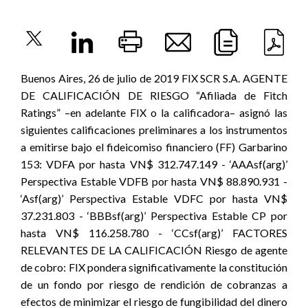
Buenos Aires, 26 de julio de 2019 FIX SCR S.A. AGENTE
DE CALIFICACIÓN DE RIESGO “Afiliada de Fitch
Ratings” –en adelante FIX o la calificadora– asignó las
siguientes calificaciones preliminares a los instrumentos
a emitirse bajo el fideicomiso financiero (FF) Garbarino
153: VDFA por hasta VN$ 312.747.149 - ‘AAAsf(arg)’
Perspectiva Estable VDFB por hasta VN$ 88.890.931 -
‘Asf(arg)’ Perspectiva Estable VDFC por hasta VN$
37.231.803 - ‘BBBsf(arg)’ Perspectiva Estable CP por
hasta VN$ 116.258.780 - ‘CCsf(arg)’ FACTORES
RELEVANTES DE LA CALIFICACIÓN Riesgo de agente
de cobro: FIX pondera significativamente la constitución
de un fondo por riesgo de rendición de cobranzas a
efectos de minimizar el riesgo de fungibilidad del dinero