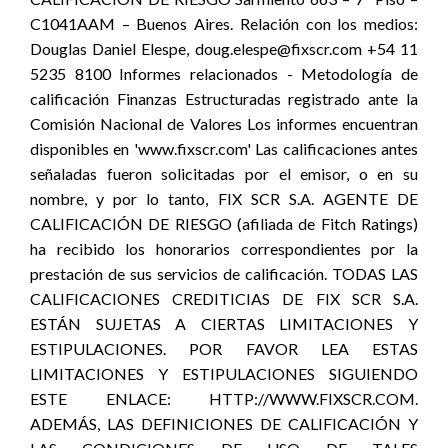
C1041AAM – Buenos Aires. Relación con los medios:
Douglas Daniel Elespe, doug.elespe@fixscr.com +54 11
5235 8100 Informes relacionados - Metodología de
calificación Finanzas Estructuradas registrado ante la
Comisión Nacional de Valores Los informes encuentran
disponibles en 'www.fixscr.com' Las calificaciones antes
señaladas fueron solicitadas por el emisor, o en su
nombre, y por lo tanto, FIX SCR S.A. AGENTE DE
CALIFICACIÓN DE RIESGO (afiliada de Fitch Ratings)
ha recibido los honorarios correspondientes por la
prestación de sus servicios de calificación. TODAS LAS
CALIFICACIONES CREDITICIAS DE FIX SCR S.A.
ESTÁN SUJETAS A CIERTAS LIMITACIONES Y
ESTIPULACIONES. POR FAVOR LEA ESTAS
LIMITACIONES Y ESTIPULACIONES SIGUIENDO
ESTE ENLACE: HTTP://WWW.FIXSCR.COM.
ADEMÁS, LAS DEFINICIONES DE CALIFICACIÓN Y