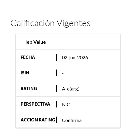
Calificación Vigentes
Ieb Value
02-jun-2026
FECHA
-
ISIN
A-c(arg)
RATING
N.C
PERSPECTIVA
Confirma
ACCION RATING