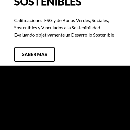
SOSTENIBLES
Calificaciones, ESG y de Bonos Verdes, Sociales,
Sostenibles y Vinculados a la Sostenibilidad.
Evaluando objetivamente un Desarrollo Sostenible
SABER MAS
FIX SCR
Búsquedas Laborales
Contacto