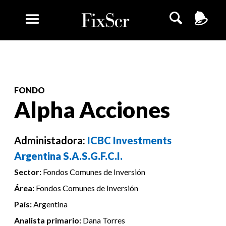
FONDO
Alpha Acciones
Administadora:
ICBC Investments
Argentina S.A.S.G.F.C.I.
Sector:
Fondos Comunes de Inversión
Área:
Fondos Comunes de Inversión
País:
Argentina
Analista primario:
Dana Torres