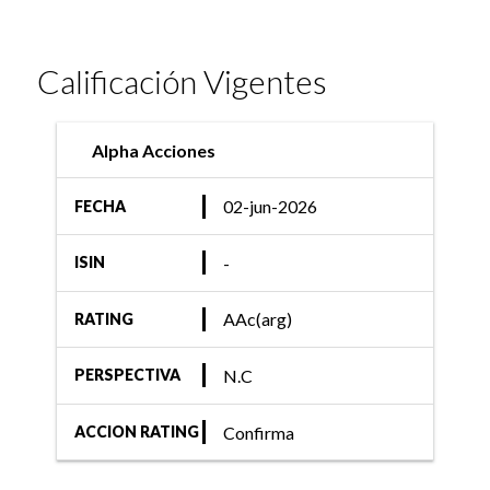
Calificación Vigentes
Alpha Acciones
02-jun-2026
FECHA
-
ISIN
AAc(arg)
RATING
N.C
PERSPECTIVA
Confirma
ACCION RATING