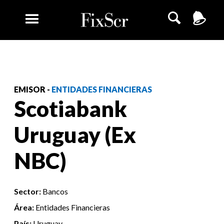
EMISOR -
ENTIDADES FINANCIERAS
Scotiabank
Uruguay (Ex
NBC)
Sector:
Bancos
Área:
Entidades Financieras
País:
Uruguay