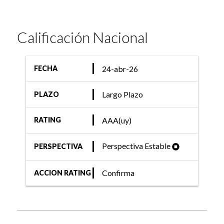
Calificación Nacional
24-abr-26
FECHA
Largo Plazo
PLAZO
AAA(uy)
RATING
Perspectiva Estable
PERSPECTIVA
Confirma
ACCION RATING