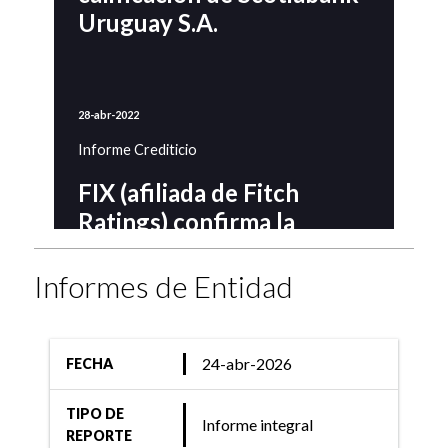
Uruguay S.A.
28-abr-2022
Informe Crediticio
FIX (afiliada de Fitch
Ratings) confirma la
calificación de Scotiabank
Uruguay S.A.
Informes de Entidad
24-abr-2026
FECHA
29-abr-2021
Informe Crediticio
TIPO DE
Informe integral
REPORTE