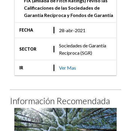
FIX (afiliada de Fitch Ratings) revisó las
Calificaciones de las Sociedades de
Garantía Recíproca y Fondos de Garantía
28-abr-2021
FECHA
Sociedades de Garantía
SECTOR
Recíproca (SGR)
Ver Mas
IR
Información Recomendada