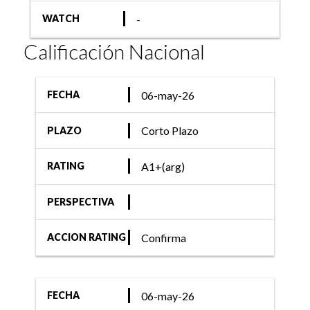
-
WATCH
Calificación Nacional
06-may-26
FECHA
Corto Plazo
PLAZO
A1+(arg)
RATING
PERSPECTIVA
Confirma
ACCION RATING
06-may-26
FECHA