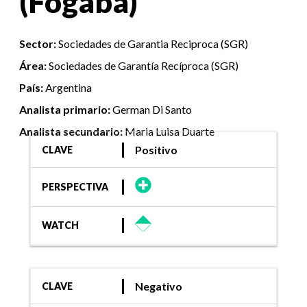
(Fogaba)
Sector:
Sociedades de Garantia Reciproca (SGR)
Área:
Sociedades de Garantía Recíproca (SGR)
País:
Argentina
Analista primario:
German Di Santo
Analista secundario:
Maria Luisa Duarte
Positivo
CLAVE
PERSPECTIVA
WATCH
Negativo
CLAVE