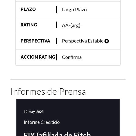
Largo Plazo
PLAZO
AA-(arg)
RATING
Perspectiva Estable
PERSPECTIVA
Confirma
ACCION RATING
Informes de Prensa
12-may-2025
Informe Crediticio
FIX (afiliada de Fitch