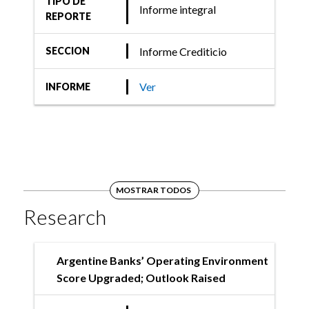
TIPO DE
Informe integral
REPORTE
Informe Crediticio
SECCION
Ver
INFORME
MOSTRAR TODOS
Research
Argentine Banks’ Operating Environment
Score Upgraded; Outlook Raised