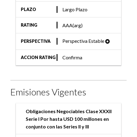
Largo Plazo
PLAZO
AAA(arg)
RATING
Perspectiva Estable
PERSPECTIVA
Confirma
ACCION RATING
Emisiones Vigentes
Obligaciones Negociables Clase XXXII
Serie I Por hasta USD 100 millones en
conjunto con las Series II y III