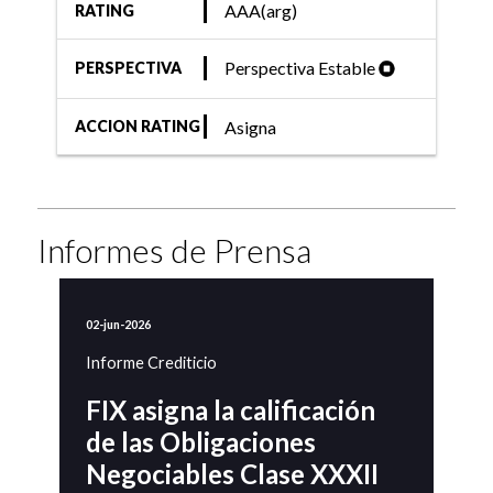
AAA(arg)
RATING
Perspectiva Estable
PERSPECTIVA
Asigna
ACCION RATING
Informes de Prensa
02-jun-2026
Informe Crediticio
FIX asigna la calificación
de las Obligaciones
Negociables Clase XXXII