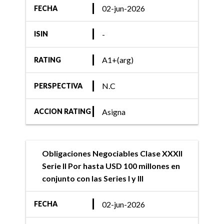
02-jun-2026
FECHA
-
ISIN
A1+(arg)
RATING
N.C
PERSPECTIVA
Asigna
ACCION RATING
Obligaciones Negociables Clase XXXII
Serie II Por hasta USD 100 millones en
conjunto con las Series I y III
02-jun-2026
FECHA