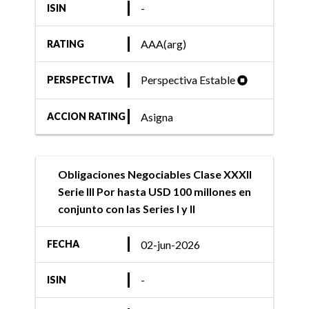
-
ISIN
AAA(arg)
RATING
Perspectiva Estable
PERSPECTIVA
Asigna
ACCION RATING
Obligaciones Negociables Clase XXXII
Serie III Por hasta USD 100 millones en
conjunto con las Series I y II
02-jun-2026
FECHA
-
ISIN