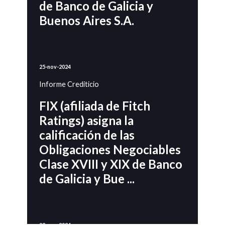
de Banco de Galicia y
Buenos Aires S.A.
25-nov-2024
Informe Crediticio
FIX (afiliada de Fitch
Ratings) asigna la
calificación de las
Obligaciones Negociables
Clase XVIII y XIX de Banco
de Galicia y Bue ...
02-ago-2024