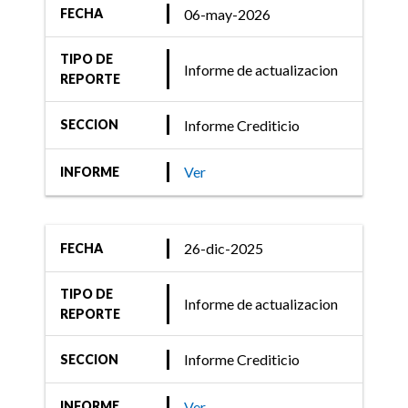
Columbia S.A.
06-may-2026
FECHA
TIPO DE
Informe de actualizacion
REPORTE
Informe Crediticio
SECCION
Ver
INFORME
26-dic-2025
FECHA
TIPO DE
Informe de actualizacion
REPORTE
Informe Crediticio
SECCION
Ver
INFORME