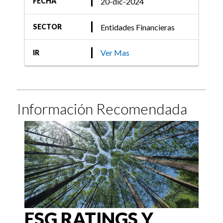
20-dic-2024
FECHA
Entidades Financieras
SECTOR
Ver Mas
IR
Información Recomendada
ESG RATINGS Y