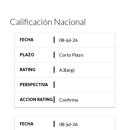
Calificación Nacional
08-jul-26
FECHA
Corto Plazo
PLAZO
A3(arg)
RATING
PERSPECTIVA
Confirma
ACCION RATING
08-jul-26
FECHA