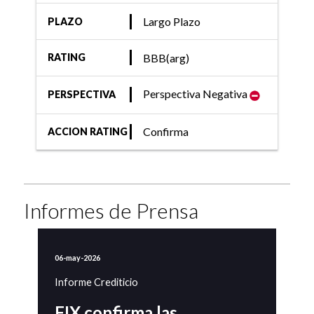
Largo Plazo
PLAZO
BBB(arg)
RATING
Perspectiva Negativa
PERSPECTIVA
Confirma
ACCION RATING
Informes de Prensa
06-may-2026
Informe Crediticio
FIX confirma las