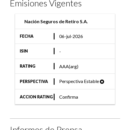
Emisiones Vigentes
Nación Seguros de Retiro S.A.
06-jul-2026
FECHA
-
ISIN
AAA(arg)
RATING
Perspectiva Estable
PERSPECTIVA
Confirma
ACCION RATING
Informes de Prensa