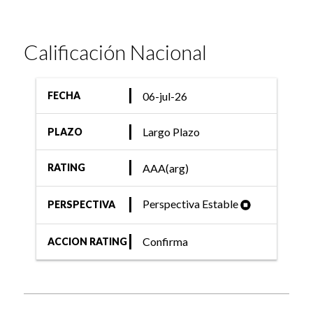
Calificación Nacional
06-jul-26
FECHA
Largo Plazo
PLAZO
AAA(arg)
RATING
Perspectiva Estable
PERSPECTIVA
Confirma
ACCION RATING