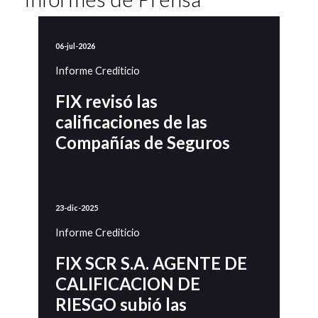
06-jul-2026
Informe Crediticio
FIX revisó las
calificaciones de las
Compañías de Seguros
23-dic-2025
Informe Crediticio
FIX SCR S.A. AGENTE DE
CALIFICACION DE
RIESGO subió las