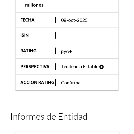
millones
08-oct-2025
FECHA
-
ISIN
pyA+
RATING
Tendencia Estable
PERSPECTIVA
Confirma
ACCION RATING
Informes de Entidad