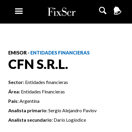
EMISOR -
ENTIDADES FINANCIERAS
CFN S.R.L.
Sector:
Entidades financieras
Área:
Entidades Financieras
País:
Argentina
Analista primario:
Sergio Alejandro Pavlov
Analista secundario:
Darío Logiodice