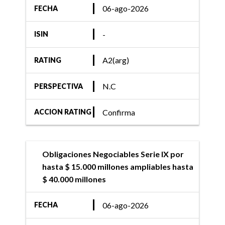
06-ago-2026
FECHA
-
ISIN
A2(arg)
RATING
N.C
PERSPECTIVA
Confirma
ACCION RATING
Obligaciones Negociables Serie IX por
hasta $ 15.000 millones ampliables hasta
$ 40.000 millones
06-ago-2026
FECHA