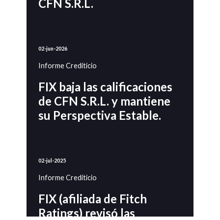
CFN S.R.L.
02-jun-2026
Informe Crediticio
FIX baja las calificaciones
de CFN S.R.L. y mantiene
su Perspectiva Estable.
02-jul-2025
Informe Crediticio
FIX (afiliada de Fitch
Ratings) revisó las