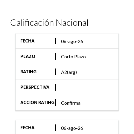
Calificación Nacional
06-ago-26
FECHA
Corto Plazo
PLAZO
A2(arg)
RATING
PERSPECTIVA
Confirma
ACCION RATING
06-ago-26
FECHA