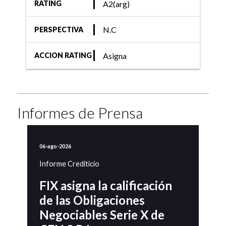
A2(arg)
RATING
N.C
PERSPECTIVA
Asigna
ACCION RATING
Informes de Prensa
06-ago-2026
Informe Crediticio
FIX asigna la calificación
de las Obligaciones
Negociables Serie X de