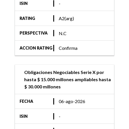
-
ISIN
A2(arg)
RATING
N.C
PERSPECTIVA
Confirma
ACCION RATING
Obligaciones Negociables Serie X por
hasta $ 15.000 millones ampliables hasta
$ 30.000 millones
06-ago-2026
FECHA
-
ISIN